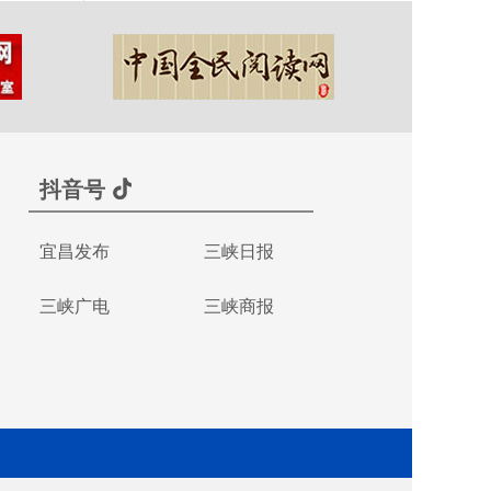
抖音号
宜昌发布
三峡日报
三峡广电
三峡商报