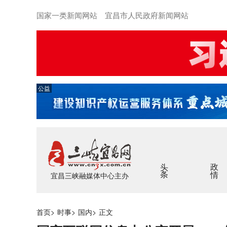
国家一类新闻网站 宜昌市人民政府新闻网站
公益
头条
政情
宜昌三峡融媒体中心主办
首页
>
时事
>
国内
>
正文