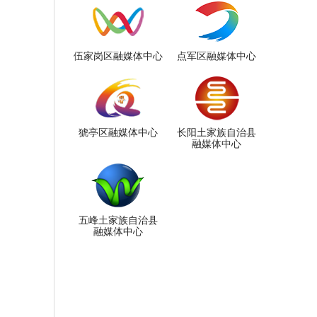
伍家岗区融媒体中心
点军区融媒体中心
猇亭区融媒体中心
长阳土家族自治县
融媒体中心
五峰土家族自治县
融媒体中心