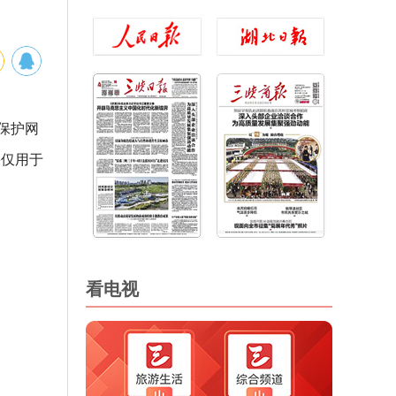
保护网
果仅用于
看电视