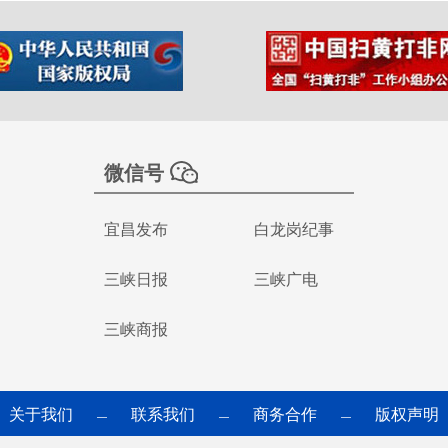
微信号
宜昌发布
白龙岗纪事
三峡日报
三峡广电
三峡商报
关于我们
联系我们
商务合作
版权声明
—
—
—