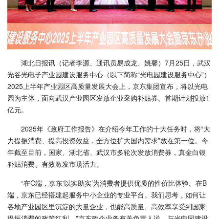
湖北日报讯（记者李源、通讯员易成龙、姚馨）7月25日，武汉
光谷光电子产业园建设服务中心（以下简称“光电园建设服务中心”）
2025上半年产业园区高质量发展大会上，京东集团宣布，将以光电
园为主体，面向武汉产业园区发放企业采购补贴券。首期计划投放1
亿元。
2025年《政府工作报告》在介绍今年工作的十大任务时，将“大
力提振消费、提高投资效益，全方位扩大国内需求”放在第一位。今
年截至目前，国家、湖北省、武汉市多轮次发放消费券，真金白银
补贴消费、有效激发市场活力。
“在C端，京东‘以实助实’为消费者提供优质的性价比体验。在B
端，京东已经搭建起服务中小企业的专业平台。我们思考，如何让
各地产业园区里沉淀的大量企业，也能高质量、高效率享受到国家
提振消费的政策红利。”京东政企业务有关负责人说，与光电园建设