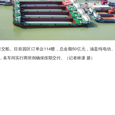
船。目前园区订单达114艘，总金额50亿元，涵盖纯电动、
度，各车间实行两班倒确保按期交付。（记者林潇 摄）