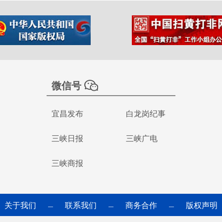
微信号
宜昌发布
白龙岗纪事
三峡日报
三峡广电
三峡商报
关于我们
联系我们
商务合作
版权声明
—
—
—