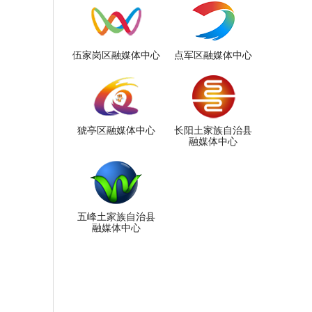
伍家岗区融媒体中心
点军区融媒体中心
猇亭区融媒体中心
长阳土家族自治县
融媒体中心
五峰土家族自治县
融媒体中心