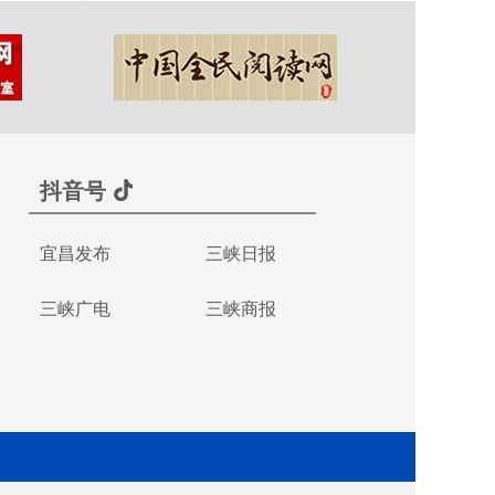
抖音号
宜昌发布
三峡日报
三峡广电
三峡商报