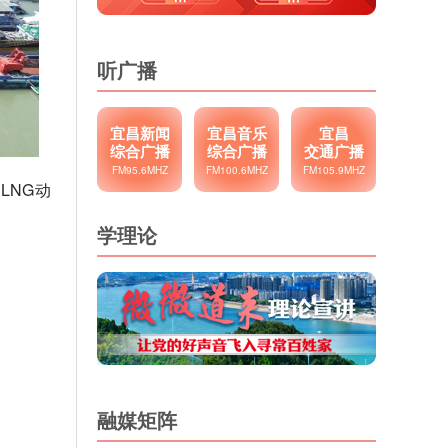
听广播
宜昌新闻
宜昌音乐
宜昌
综合广播
综合广播
交通广播
FM95.6MHZ
FM100.6MHZ
FM105.9MHZ
LNG动
学理论
融媒矩阵