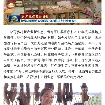
培育乡村新产业新业态。青海互助县班彦村2017年完成易地扶
贫搬迁，这个过去靠天吃饭的村庄，如今发展起了土族盘绣、古法
酿酒等特色产业，大伙儿还借助电商平台拓展产品销路。今年，青
海将继续安排资金支持安置区产业配套，建设生产车间、光伏产业
等设施，开展挖掘机驾驶、家政服务等培训，不断提升安置区群众
自身造血能力。位于罗霄山脉的江西井冈山神山村，这个夏天游人
如织，当地通过发展红色旅游、红色研学等，不断丰富旅游业态。
今年前5个月，神山村接待游客近12万人次。今年，江西将着力推进
和美乡村建设，培育“乡村+”新业态，帮助群众稳定增收。