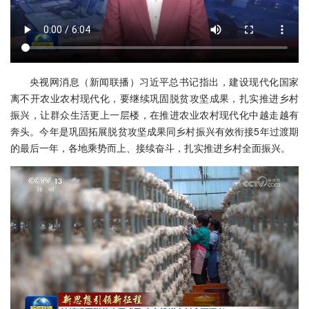
央视网消息（新闻联播）习近平总书记指出，建设现代化国家
离不开农业农村现代化，要继续巩固脱贫攻坚成果，扎实推进乡村
振兴，让群众生活更上一层楼，在推进农业农村现代化中越走越有
奔头。今年是巩固拓展脱贫攻坚成果同乡村振兴有效衔接5年过渡期
的最后一年，各地乘势而上、接续奋斗，扎实推进乡村全面振兴。