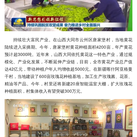
持续壮大富民产业。在山西大同市云州区唐家堡村，当地黄花
陆续进入采摘期。今年，唐家堡村黄花种植面积4200亩，年产黄花
预计超3000吨。近年来，山西大同依托黄花这一特色产业，通过规
模化、产业化发展，不断延伸产业链，目前，全市黄花产业总产值
达42亿元，带动种植户年人均增收超5000元。在新疆喀什阿亚格曼
干村，当地建设了600亩玫瑰花种植基地，加工生产玫瑰酱、花茶、
精油等产品。今年，村里还将新建20座智能温室大棚，扩大玫瑰花
种植面积，村集体收入有望突破300万元。