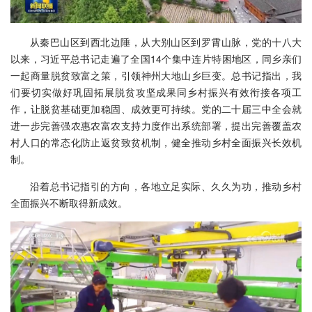
从秦巴山区到西北边陲，从大别山区到罗霄山脉，党的十八大
以来，习近平总书记走遍了全国14个集中连片特困地区，同乡亲们
一起商量脱贫致富之策，引领神州大地山乡巨变。总书记指出，我
们要切实做好巩固拓展脱贫攻坚成果同乡村振兴有效衔接各项工
作，让脱贫基础更加稳固、成效更可持续。党的二十届三中全会就
进一步完善强农惠农富农支持力度作出系统部署，提出完善覆盖农
村人口的常态化防止返贫致贫机制，健全推动乡村全面振兴长效机
制。
沿着总书记指引的方向，各地立足实际、久久为功，推动乡村
全面振兴不断取得新成效。