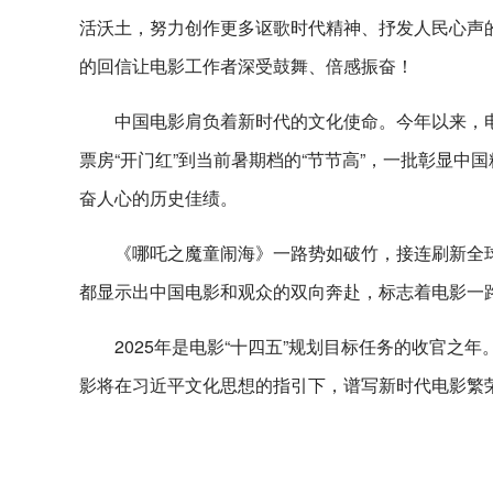
活沃土，努力创作更多讴歌时代精神、抒发人民心声
的回信让电影工作者深受鼓舞、倍感振奋！
中国电影肩负着新时代的文化使命。今年以来，
票房“开门红”到当前暑期档的“节节高”，一批彰显
奋人心的历史佳绩。
《哪吒之魔童闹海》一路势如破竹，接连刷新全
都显示出中国电影和观众的双向奔赴，标志着电影一
2025年是电影“十四五”规划目标任务的收官
影将在习近平文化思想的指引下，谱写新时代电影繁