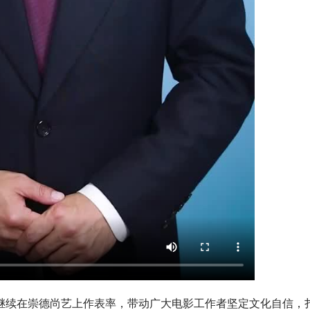
继续在崇德尚艺上作表率，带动广大电影工作者坚定文化自信，