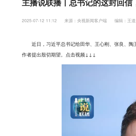
主播说联播丨总书记的这封回信
2025-07-12 11:12
来源：央视新闻客户端
编辑：王道
近日，习近平总书记给田华、王心刚、张良、陶
作者提出殷切期望。点击视频↓↓↓