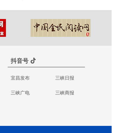
抖音号
宜昌发布
三峡日报
三峡广电
三峡商报