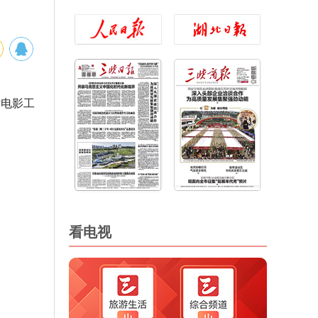
对电影工
看电视