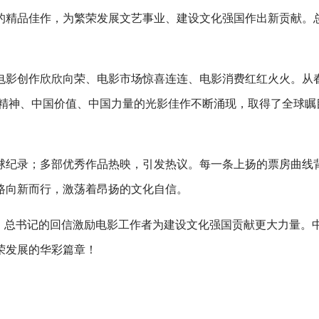
的精品佳作，为繁荣发展文艺事业、建设文化强国作出新贡献。
电影创作欣欣向荣、电影市场惊喜连连、电影消费红红火火。从
中国精神、中国价值、中国力量的光影佳作不断涌现，取得了全球瞩
球纪录；多部优秀作品热映，引发热议。每一条上扬的票房曲线
路向新而行，激荡着昂扬的文化自信。
之年。总书记的回信激励电影工作者为建设文化强国贡献更大力量。
荣发展的华彩篇章！