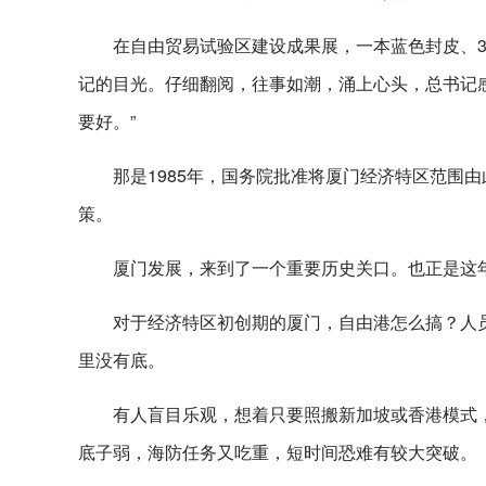
在自由贸易试验区建设成果展，一本蓝色封皮、30
记的目光。仔细翻阅，往事如潮，涌上心头，总书记
要好。”
那是1985年，国务院批准将厦门经济特区范围由
策。
厦门发展，来到了一个重要历史关口。也正是这
对于经济特区初创期的厦门，自由港怎么搞？人
里没有底。
有人盲目乐观，想着只要照搬新加坡或香港模式
底子弱，海防任务又吃重，短时间恐难有较大突破。