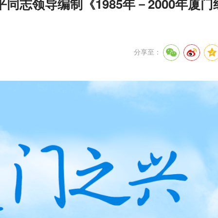
志领导编制《1985年－2000年厦门
分享至：