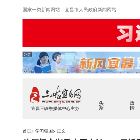
国家一类新闻网站 宜昌市人民政府新闻网站
公益
头条
政情
宜昌三峡融媒体中心主办
首页
>
学习强国
>
正文