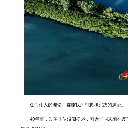
任何伟大的理论，都能找到思想和实践的源流。
40年前，改革开放浪潮初起，习近平同志前往厦