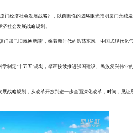
00年厦门经济社会发展战略》，以前瞻性的战略眼光指明厦门永续
经济社会发展战略规划。
厦门却已旧貌换新颜”，乘着新时代的浩荡东风，中国式现代化
学制定“十五五”规划，擘画接续推进强国建设、民族复兴伟业
发展战略规划，从改革开放到进一步全面深化改革，时间，见证