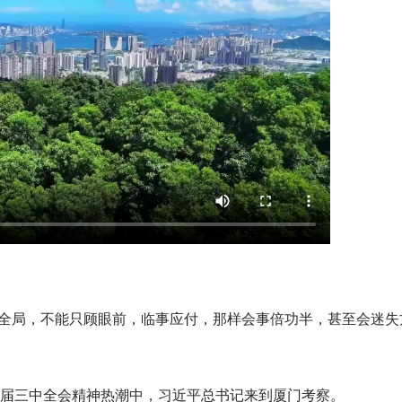
筹全局，不能只顾眼前，临事应付，那样会事倍功半，甚至会迷失
二十届三中全会精神热潮中，习近平总书记来到厦门考察。