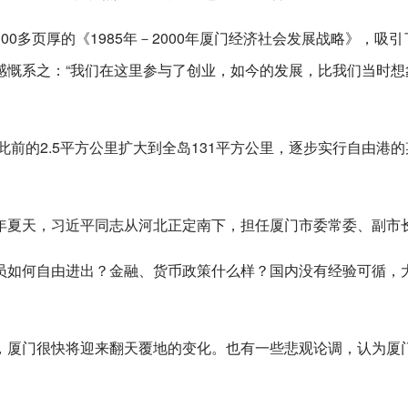
0多页厚的《1985年－2000年厦门经济社会发展战略》，吸引
感慨系之：“我们在这里参与了创业，如今的发展，比我们当时想
此前的2.5平方公里扩大到全岛131平方公里，逐步实行自由港
年夏天，习近平同志从河北正定南下，担任厦门市委常委、副市
员如何自由进出？金融、货币政策什么样？国内没有经验可循，
，厦门很快将迎来翻天覆地的变化。也有一些悲观论调，认为厦