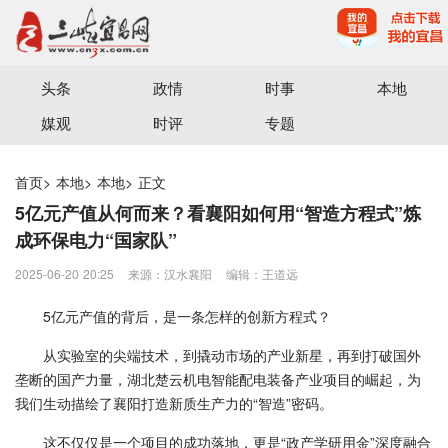
宜昌三峡融媒体中心主办
头条
政情
时事
本地
媒观
时评
专题
首页
>
本地
>
本地
>
正文
5亿元产值从何而来？看襄阳如何用“智造方程式”炼
成环保电力“国家队”
2025-06-20 20:25
来源：汉水襄阳
编辑：王道远
5亿元产值的背后，是一条怎样的创新方程式？
从实验室的尖端技术，到撬动市场的产业新星，再到打破国外
垄断的国产力量，湖北楚云机电智能配电装备产业项目的崛起，为
我们生动描绘了襄阳打造新质生产力的“智造”密码。
这不仅仅是一个项目的成功落地，更是“政产学研用金”深度融合