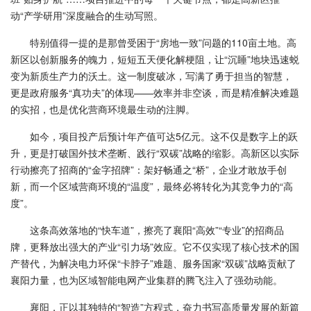
动“产学研用”深度融合的生动写照。
特别值得一提的是那曾受困于“房地一致”问题的110亩土地。高
新区以创新服务的魄力，短短五天便化解梗阻，让“沉睡”地块迅速蜕
变为新质生产力的沃土。这一制度破冰，写满了勇于担当的智慧，
更是政府服务“真功夫”的体现——效率并非空谈，而是精准解决难题
的实招，也是优化营商环境最生动的注脚。
如今，项目投产后预计年产值可达5亿元。这不仅是数字上的跃
升，更是打破国外技术垄断、践行“双碳”战略的缩影。高新区以实际
行动擦亮了招商的“金字招牌”：架好畅通之“桥”，企业才敢放手创
新，而一个区域营商环境的“温度”，最终必将转化为其竞争力的“高
度”。
这条高效落地的“快车道”，擦亮了襄阳“高效”“专业”的招商品
牌，更释放出强大的产业“引力场”效应。它不仅实现了核心技术的国
产替代，为解决电力环保“卡脖子”难题、服务国家“双碳”战略贡献了
襄阳力量，也为区域智能电网产业集群的腾飞注入了强劲动能。
襄阳，正以其独特的“智造”方程式，奋力书写高质量发展的新篇