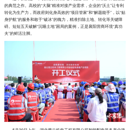
的典范之作。高校的“大脑”精准对接产业需求，企业的“沃土”让专利
转化为生产力，而政府则化身高效的“项目管家”和“解题能手”，以“贴
身护航”的服务和敢于“破冰”的魄力，精准扫除土地、转化等关键障
碍。短短五天破解“沉睡土地”困局的案例，正是襄阳营商环境“真功
夫”的鲜活注脚。
5月20日上午，湖北楚云机电工程有限公司智能配电装备产业项