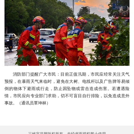
消防部门提醒广大市民：目前正值汛期，市民应经常关注天气
预报，在暴雨天气来临时，避免在大树、电线杆以及广告牌等易倾
倒的物体下避雨或行走，防止因坠物或雷击造成伤害。若遭遇险
情，市民应向专业部门求助，切不可盲目自行排险，以免造成意外
事故。（通讯员覃坤林）
三峡宜昌网版权所有，未经书面授权禁止使用