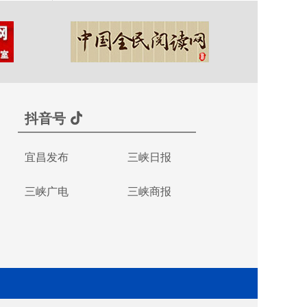
抖音号
宜昌发布
三峡日报
三峡广电
三峡商报