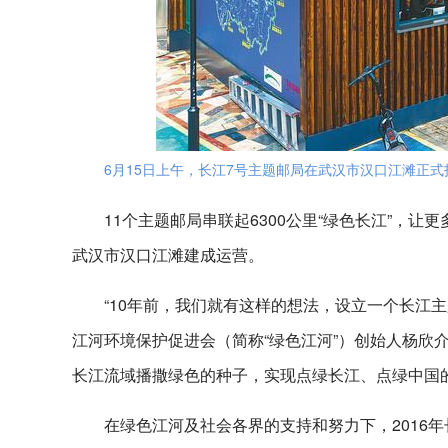
6月15日上午，长江7号主题邮局在武汉市汉口江滩正
11个主题邮局串联起6300公里“绿色长江”，
武汉市汉口江滩建成运营。
“10年前，我们就有这样的想法，设立一个长江
江河环境保护促进会（简称“绿色江河”）创始人杨欣介
长江流域播撒绿色的种子，实现点绿长江、点绿中国
在绿色江河及社会各界的支持和努力下，2016年