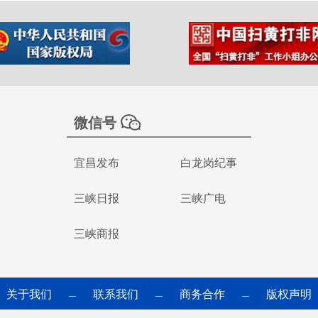
微信号
宜昌发布
白龙岗纪事
三峡日报
三峡广电
三峡商报
关于我们
联系我们
商务合作
版权声明
—
—
—