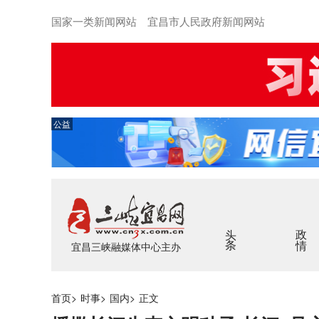
国家一类新闻网站 宜昌市人民政府新闻网站
公益
头条
政情
宜昌三峡融媒体中心主办
首页
>
时事
>
国内
>
正文