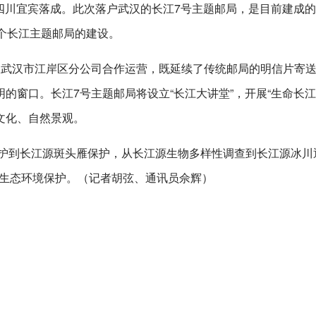
在四川宜宾落成。此次落户武汉的长江7号主题邮局，是目前建成的
个长江主题邮局的建设。
政武汉市江岸区分公司合作运营，既延续了传统邮局的明信片寄
的窗口。长江7号主题邮局将设立“长江大讲堂”，开展“生命长江
文化、自然景观。
保护到长江源斑头雁保护，从长江源生物多样性调查到长江源冰川
流域生态环境保护。（记者胡弦、通讯员佘辉）