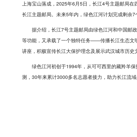
上海宝山落成，2025年6月5日，长江4号主题邮局
长江主题邮局。未来5年内，绿色江河计划完成剩余7
据介绍，长江7号主题邮局由绿色江河和中国邮
等功能，又承载了一个独特任务——传播长江生态文明
讲座，积极宣传长江大保护理念及展示武汉城市历史
绿色江河初创于1994年，从可可西里的藏羚羊
测，30年来累计3000多名志愿者接力，助力长江