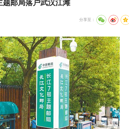
主题邮局落户武汉江滩
分享至：