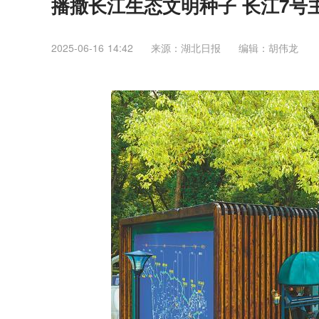
播撒长江生态文明种子 长江7号
2025-06-16 14:42
来源：湖北日报
编辑：胡伟龙