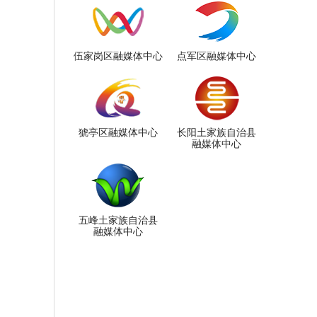
伍家岗区融媒体中心
点军区融媒体中心
猇亭区融媒体中心
长阳土家族自治县
融媒体中心
五峰土家族自治县
融媒体中心