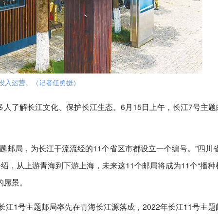
式投入运营。（记者任勇摄）
让更多人了解长江文化、保护长江生态。6月15日上午，长江7号主
主题邮局，为长江干流流经的11个省区市都设立一个编号。”四川
绍，从上游青海到下游上海，未来这11个邮局将成为11个“播种
的愿景。
长江1号主题邮局率先在青海长江源落成，2022年长江11号主题