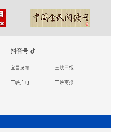
抖音号
宜昌发布
三峡日报
三峡广电
三峡商报