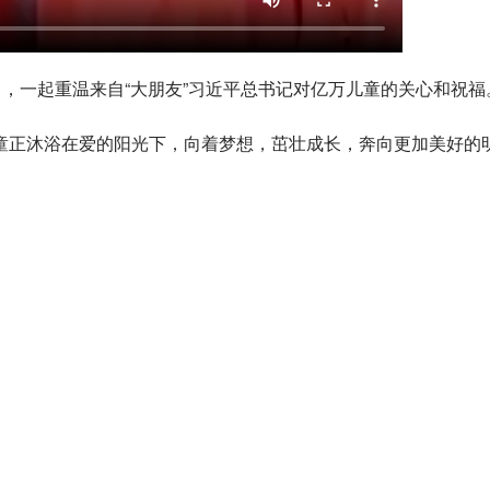
了，一起重温来自“大朋友”习近平总书记对亿万儿童的关心和祝福
童正沐浴在爱的阳光下，向着梦想，茁壮成长，奔向更加美好的