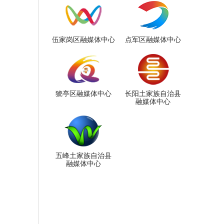
伍家岗区融媒体中心
点军区融媒体中心
猇亭区融媒体中心
长阳土家族自治县
融媒体中心
五峰土家族自治县
融媒体中心