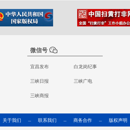
微信号
宜昌发布
白龙岗纪事
三峡日报
三峡广电
三峡商报
关于我们
联系我们
商务合作
版权声明
—
—
—