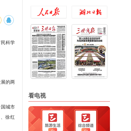
市民科学
发展的两
看电视
全国城市
汉、徐红