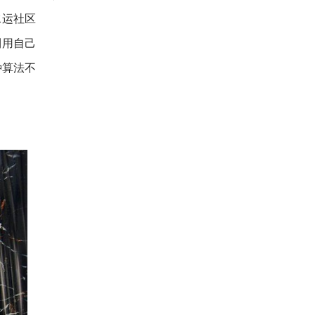
水运社区
利用自己
种算法不