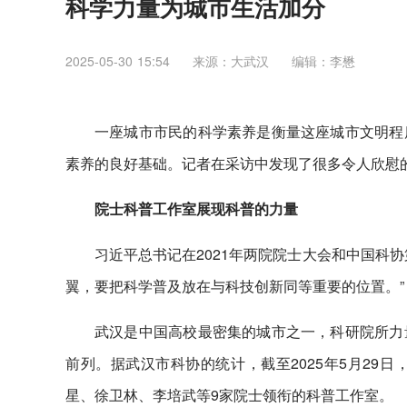
科学力量为城市生活加分
2025-05-30 15:54
来源：大武汉
编辑：李懋
一座城市市民的科学素养是衡量这座城市文明程
素养的良好基础。记者在采访中发现了很多令人欣慰
院士科普工作室展现科普的力量
习近平总书记在2021年两院院士大会和中国科
翼，要把科学普及放在与科技创新同等重要的位置。”
武汉是中国高校最密集的城市之一，科研院所力
前列。据武汉市科协的统计，截至2025年5月29
星、徐卫林、李培武等9家院士领衔的科普工作室。