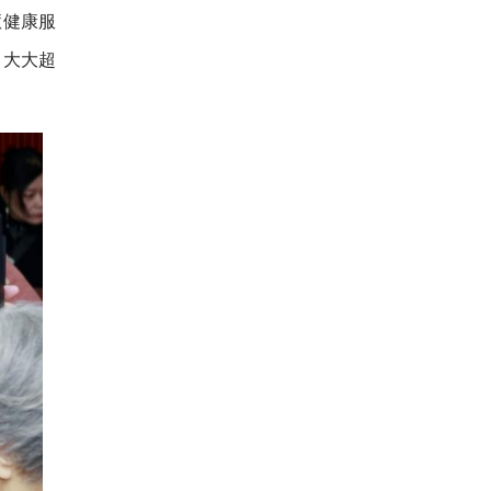
慧健康服
，大大超