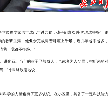
学传播专家徐世球已年过六旬，孩子们喜欢叫他“球球爷爷”，
年的教研生涯，他业余完成科普讲座上千场，近几年越来越多
请我，我都不拒绝。”
物、讲化石。当年的孩子已然成人，也或者为人父母，把听来的
苗。”徐世球欣慰地说。
对科学的力量也有了更多认识。在小区里，具备了一定科技能