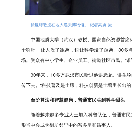
徐世球教授在地大逸夫博物馆。 记者高勇 摄
中国地质大学（武汉）教授、国家自然资源首席科
个称呼，让人没了距离，也让科学没了距离。30多
场。受众有中小学生、企业员工、街道社区市民。“谁
30年来，10多万武汉市民听过他讲恐龙、讲生
传下去。“科技普及是土壤，科技创新是土壤里长出的
台阶算法和智慧健康，普通市民尝到科学甜头
随着越来越多专业人士加入科普队伍，普通市民
形当中会成为街坊邻里中的智多星和话事人。