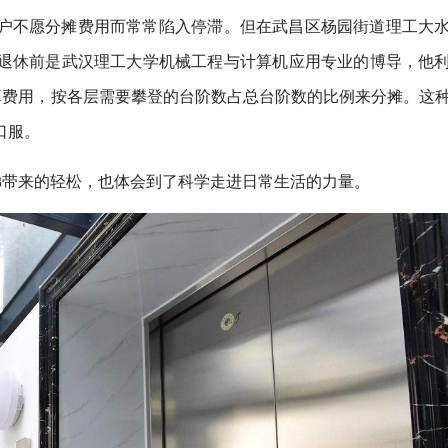
户不愿分摊费用而常常陷入停滞。但在武昌区杨园街道理工大
退休前是武汉理工大学机械工程与计算机应用专业的博导，他
算费用，按各层需要攀登的台阶数占总台阶数的比例来分摊。这
口服。
梯带来的轻松，也体会到了科学走进日常生活的力量。