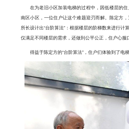
在为老旧小区加装电梯的过程中，因低楼层的住
南区小区，一位住户让这个难题迎刃而解。陈定方，
所长设计出“台阶算法”：根据楼层的阶梯数来进行计
仅满足不同楼层的需求，还做到公平公正，住户心服
得益于陈定方的“台阶算法”，住户们体验到了电