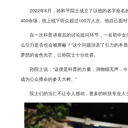
2022年6月，孙和平院士成立了以他的名字命
400余场，线上线下听众超过100万人次。他自己面
在一次科普讲座后的讨论提问环节，一名初中女
么引力是否也会被屏蔽？”这个问题涉及了引力的本
梦想的金色光芒，让孙院士十分欣喜。
孙院士说：“这便是科普的力量，润物细无声，
成为公众撑伞的参天大树。”
院士们的当仁不让令人感动，更多的科技专业人