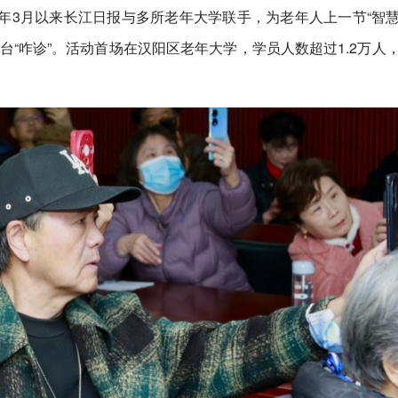
年3月以来长江日报与多所老年大学联手，为老年人上一节“智
台“咋诊”。活动首场在汉阳区老年大学，学员人数超过1.2万人
。