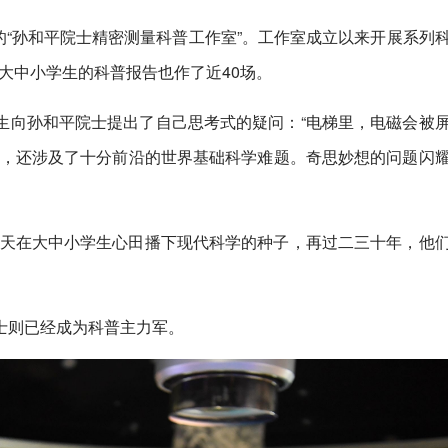
名的“孙和平院士精密测量科普工作室”。工作室成立以来开展系列
对大中小学生的科普报告也作了近40场。
生向孙和平院士提出了自己思考式的疑问：“电梯里，电磁会被
质，还涉及了十分前沿的世界基础科学难题。奇思妙想的问题闪
今天在大中小学生心田播下现代科学的种子，再过二三十年，他
士则已经成为科普主力军。