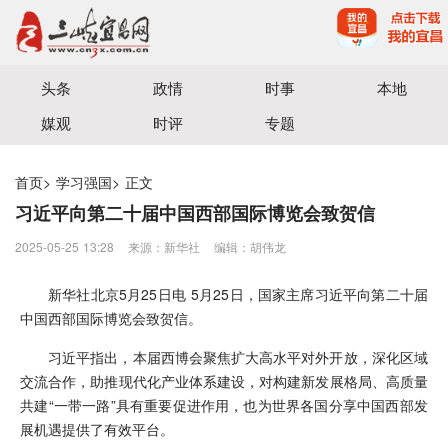
宜昌三峡融媒体中心主办
头条
政情
时事
本地
媒观
时评
专题
首页
>
学习强国
>
正文
习近平向第二十届中国西部国际博览会致贺信
2025-05-25 13:28
来源：​新华社
编辑：胡伟龙
新华社北京5月25日电 5月25日，国家主席习近平向第二十届
中国西部国际博览会致贺信。
习近平指出，本届西博会聚焦扩大高水平对外开放，深化区域
交流合作，助推现代化产业体系建设，对构建新发展格局、高质量
共建“一带一路”具有重要促进作用，也为世界各国分享中国西部发
展机遇提供了有效平台。