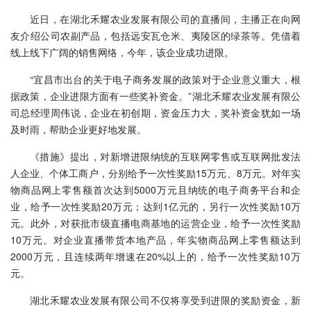
近日，在湖北禾耀农业发展有限公司的直播间，主播正在向网
友介绍公司农副产品，包括远安瓦仓米、夷陵区的绿茶等。凭借着
线上线下广阔的销售网络，今年，该企业成功进限。
“宜昌市出台的关于电子商务发展的政策对于企业意义重大，根
据政策，企业进限方面有一些奖补资金。”湖北禾耀农业发展有限公
司总经理周伟说，企业在初创期，资金压力大，奖补资金犹如一场
及时雨，帮助企业更好地发展。
《措施》提出，对新增进限纳统的互联网零售或互联网批发法
人企业、个体工商户，分别给予一次性奖励15万元、8万元。对年实
物商品网上零售额首次达到5000万元且纳统的电子商务平台和企
业，给予一次性奖励20万元；达到1亿元的，另行一次性奖励10万
元。此外，对获批市级直播电商基地的运营企业，给予一次性奖励
10万元。对企业直播带货本地产品，年实物商品网上零售额达到
2000万元，且连续两年增速在20%以上的，给予一次性奖励10万
元。
湖北禾耀农业发展有限公司不仅将享受到进限的奖励资金，新