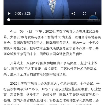
今天（5月14日）下午，2025世界数字教育大会在湖北武汉开
幕。大会以“教育发展与变革：智能时代”为主题，吸引全球各地嘉宾
参会。各国教育部门负责人、国际组织负责人、国内外大中小学校
校长和师生代表、数字技术企业代表以及专家学者等齐聚一堂，共
商全球数字教育的未来，回应联合国全球教育变革倡议。
开幕式上，来自23个国家和地区的90多名师生，走进“未来课
堂”，演示者运用人工智能、虚拟现实、工艺软件等技术的最新成
果，展示了全球目前最前沿的数字教育场景。
2025世界数字教育大会为期三天，包括开幕式、全体会议、平
行会议和闭幕式4个环节。10场平行会议主题涵盖基础教育、职业教
育、高等教育、终身学习、教师发展、国际人工智能与教育等多个
领域。国内外嘉宾在湖北期间，将参观全球教育数字化成果展，还