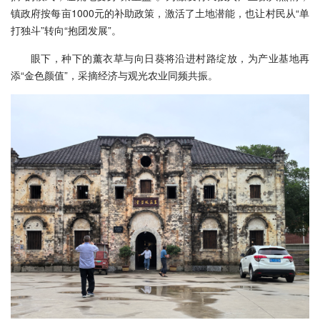
镇政府按每亩1000元的补助政策，激活了土地潜能，也让村民从“单
打独斗”转向“抱团发展”。
眼下，种下的薰衣草与向日葵将沿进村路绽放，为产业基地再
添“金色颜值”，采摘经济与观光农业同频共振。