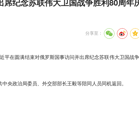
出席纪念苏联伟大卫国战争胜利80周年
分享至：
席习近平在圆满结束对俄罗斯国事访问并出席纪念苏联伟大卫国战争
共中央政治局委员、外交部部长王毅等陪同人员同机返回。