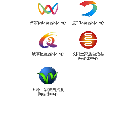
伍家岗区融媒体中心
点军区融媒体中心
猇亭区融媒体中心
长阳土家族自治县
融媒体中心
五峰土家族自治县
融媒体中心