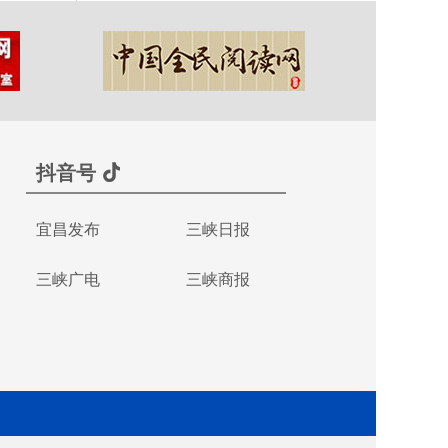
抖音号
宜昌发布
三峡日报
三峡广电
三峡商报