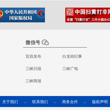
微信号
宜昌发布
白龙岗纪事
三峡日报
三峡广电
三峡商报
关于我们
联系我们
商务合作
版权声明
—
—
—