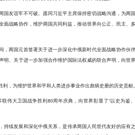
两国友谊牢不可破。愿同习近平主席保持密切战略沟通，为两
全面战略协作，维护两国共同利益，推动世界向公正、民主、
间，两国元首签署关于进一步深化中俄新时代全面战略协作伙
声明、关于进一步加强合作维护国际法权威的联合声明，向世
大胜利，为维护世界和平和人类进步事业作出彪炳史册的历史贡献
联伟大卫国战争胜利80周年庆典，向世界彰显了“以史为鉴
，持续发展和深化中俄关系，是传承两国人民世代友好的应有