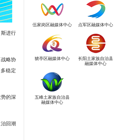
伍家岗区融媒体中心
点军区融媒体中心
罗斯进行
猇亭区融媒体中心
长阳土家族自治县
面战略协
融媒体中心
更多稳定
大势的深
五峰土家族自治县
融媒体中心
政治回潮