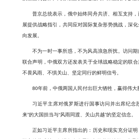
普京总统表示，俄中始终同舟共济、相互支持，
展提供战略指引，共同应对国际复杂形势挑战，深化
向发展。
不为一时一事所惑，不为风高浪急所扰。访问期
联合声明，中俄双方还发表关于全球战略稳定的联合
不畏风雨、不惧关山、坚定同行的鲜明信号。
80年前，中俄两国人民付出巨大牺牲，赢得伟
习近平主席对俄罗斯进行国事访问并出席纪念苏
来”的大国担当与“风雨同渡、关山共越”的坚定信念。
正如习近平主席所指出的：历史和现实充分证明