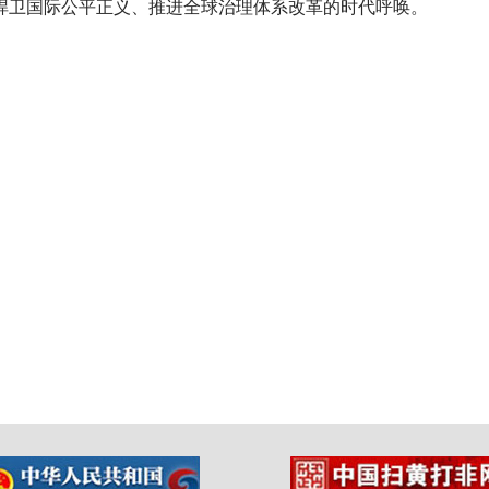
捍卫国际公平正义、推进全球治理体系改革的时代呼唤。