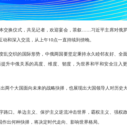
本交换仪式，共见记者，欢迎宴会，茶叙……习近平主席对俄
互动和深入交流，从上午10点一直持续到傍晚。
变乱交织的国际形势，中俄两国要坚定秉持永久睦邻友好、全
面提升中俄关系的高度、维度、韧度，为世界和平和安全注入
递出两个大国面向未来的战略抉择，也展现出大国领导人对历史
字路口。单边主义、保护主义逆流冲击世界，霸权主义、强权
国作出何种抉择，将决定时代走向、影响世界格局。