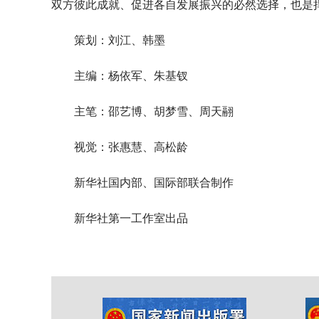
双方彼此成就、促进各自发展振兴的必然选择，也是
策划：刘江、韩墨
主编：杨依军、朱基钗
主笔：邵艺博、胡梦雪、周天翮
视觉：张惠慧、高松龄
新华社国内部、国际部联合制作
新华社第一工作室出品