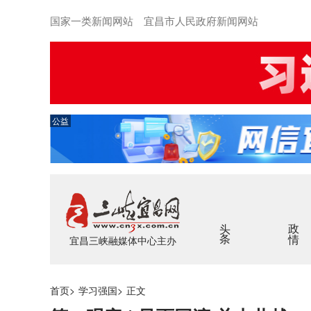
国家一类新闻网站 宜昌市人民政府新闻网站
公益
头条
政情
宜昌三峡融媒体中心主办
首页
>
学习强国
>
正文