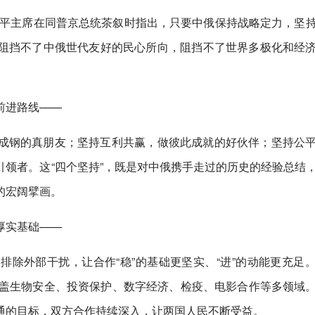
习近平主席在同普京总统茶叙时指出，只要中俄保持战略定力，坚
阻挡不了中俄世代友好的民心所向，阻挡不了世界多极化和经
前进路线——
成钢的真朋友；坚持互利共赢，做彼此成就的好伙伴；坚持公
领者。这“四个坚持”，既是对中俄携手走过的历史的经验总结
的宏阔擘画。
厚实基础——
除外部干扰，让合作“稳”的基础更坚实、“进”的动能更充足
涵盖生物安全、投资保护、数字经济、检疫、电影合作等多领域
通的目标，双方合作持续深入，让两国人民不断受益。