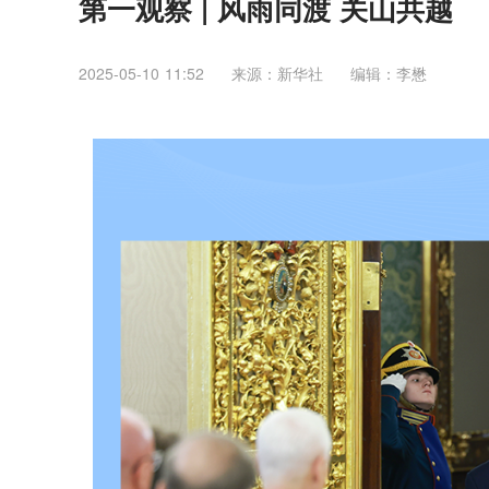
第一观察 | 风雨同渡 关山共越
2025-05-10 11:52
来源：新华社
编辑：李懋