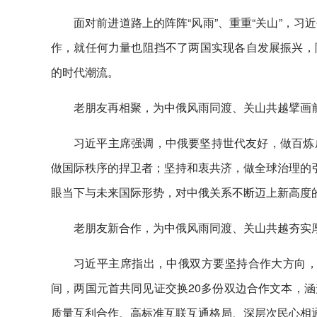
面对前进道路上的阵阵“风雨”、重重“关山”，
作，就任何力量也阻挡不了两国实现各自发展振兴，
的时代潮流。
老朋友再相聚，为中俄风雨同渡、关山共越擘画
习近平主席强调，中俄要坚持世代友好，做百炼
做国际秩序的捍卫者；坚持和衷共济，做全球治理的引
眼当下与未来国际形势，对中俄关系不断迈上新高度
老朋友新合作，为中俄风雨同渡、关山共越夯实
习近平主席指出，中俄双方要坚持合作大方向，排
间，两国元首共同见证交换20多份双边合作文本，
质量互利合作、高标准互联互通格局、深层次民心相