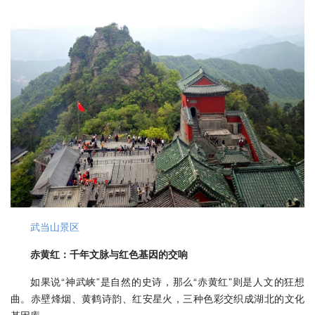
武当山景区
赤黄红：千年文脉与红色基因的交响
如果说“神武峡”是自然的史诗，那么“赤黄红”则是人文的狂想
曲。赤壁烽烟、黄鹤诗韵、红安星火，三种色彩交织成湖北的文化