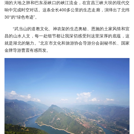
湖的大地之肺和巴东巫峡口的峡江流金，在宜昌三峡大坝的现代交
响中完成时空对话。这条全长400多公里的生态走廊，演绎出了北纬
30°的“绿色奇迹”。
“武当山的道教文化、神农架的生态奥秘、恩施的土家风情和宜
昌的山水人文，每一处细节都让我深切感受到这里深厚的底蕴，这
就是湖北的魅力。”北京市文化和旅游协会导游分会副秘书长、国家
金牌导游曹震有感而发。