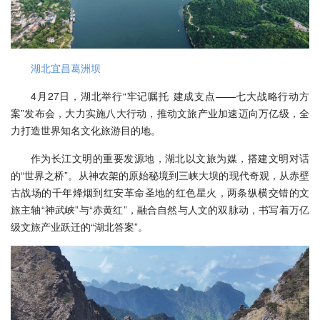
湖北宜昌葛洲坝
4月27日，湖北举行“牢记嘱托 建成支点——七大战略行动方
案”发布会，大力实施八大行动，推动文旅产业加速迈向万亿级，全
力打造世界知名文化旅游目的地。
作为长江文明的重要发源地，湖北以文旅为媒，搭建文明对话
的“世界之桥”。从神农架的原始秘境到三峡大坝的现代奇观，从赤壁
古战场的千年烽烟到红安革命圣地的红色星火，两条纵横交错的文
旅主轴“神武峡”与“赤黄红”，融合自然与人文的双脉动，书写着万亿
级文旅产业跃迁的“湖北答案”。