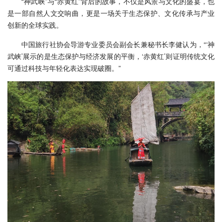
“神武峡”与“赤黄红”背后的故事，不仅是风景与文化的盛宴，也
是一部自然人文交响曲，更是一场关于生态保护、文化传承与产业
创新的全球实践。
中国旅行社协会导游专业委员会副会长兼秘书长李健认为，“‘神
武峡’展示的是生态保护与经济发展的平衡，‘赤黄红’则证明传统文化
可通过科技与年轻化表达实现破圈。”