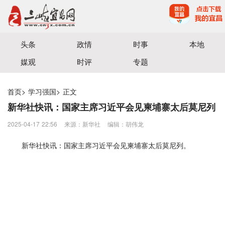
宜昌三峡融媒体中心主办
头条
政情
时事
本地
媒观
时评
专题
首页
>
学习强国
>
正文
新华社快讯：国家主席习近平会见柬埔寨太后莫尼列
2025-04-17 22:56
来源：​新华社
编辑：胡伟龙
新华社快讯：国家主席习近平会见柬埔寨太后莫尼列。