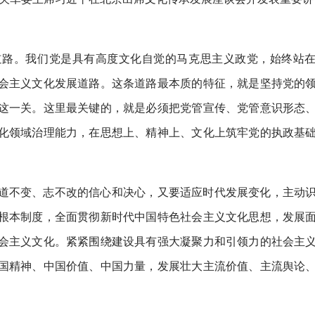
道路。我们党是具有高度文化自觉的马克思主义政党，始终站
会主义文化发展道路。这条道路最本质的特征，就是坚持党的
这一关。这里最关键的，就是必须把党管宣传、党管意识形态
化领域治理能力，在思想上、精神上、文化上筑牢党的执政基
道不变、志不改的信心和决心，又要适应时代发展变化，主动
根本制度，全面贯彻新时代中国特色社会主义文化思想，发展
会主义文化。紧紧围绕建设具有强大凝聚力和引领力的社会主
国精神、中国价值、中国力量，发展壮大主流价值、主流舆论