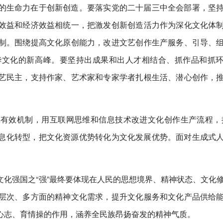
的生命力在于创新创造。要落实党的二十届三中全会部署，坚
效益和经济效益相统一，把激发创新创造活力作为深化文化体
制。围绕提高文化原创能力，改进文艺创作生产服务、引导、
华文化的新高峰。要坚持出成果和出人才相结合、抓作品和抓
艺民主，支持作家、艺术家和专家学者扎根生活、潜心创作，
有效机制，用互联网思维和信息技术改进文化创作生产流程，
信息化转型，把文化资源优势转化为文化发展优势。面对生成式
化强国之“强”最终要体现在人民的思想境界、精神状态、文化
层次、多方面的精神文化需求，提升文化服务和文化产品供给
心志、育情操的作用，涵养全民族昂扬奋发的精神气质。