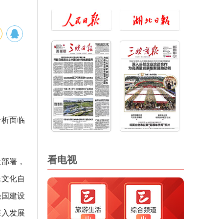
分析面临
看电视
大部署，
民文化自
强国建设
深入发展