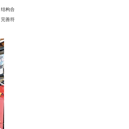
、结构合
，完善符