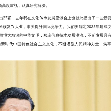
须高度重视，认真研究解决。
出部署，去年我在文化传承发展座谈会上也就此提出了一些新
族复兴大业，事关提升国际竞争力。我们要锚定2035年建成
根博大精深的中华文明，顺应信息技术发展潮流，不断发展具
的新时代中国特色社会主义文化，不断增强人民精神力量，筑