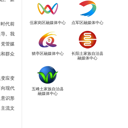
伍家岗区融媒体中心
点军区融媒体中心
在时代前
领导。我
、党管媒
础和群众
猇亭区融媒体中心
长阳土家族自治县
融媒体中心
识变应变
面向现代
五峰土家族自治县
融媒体中心
义意识形
、主流文