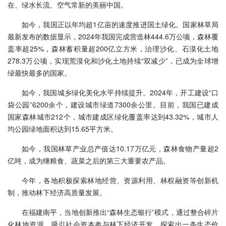
在、绿水长流、空气常新的美丽中国。
如今，我国正以年均超1亿亩的速度推进国土绿化。国家林草局
最新发布的数据显示，2024年我国完成营造林444.6万公顷，森林覆
盖率超25%，森林蓄积量超200亿立方米，治理沙化、石漠化土地
278.3万公顷，实现荒漠化和沙化土地持续“双减少”，已成为全球增
绿最快最多的国家。
如今，我国城乡绿化美化水平持续提升。2024年，开工建设“口
袋公园”6200余个，建设城市绿道7300余公里。目前，我国已建成
国家森林城市212个，城市建成区绿化覆盖率达到43.32%，城市人
均公园绿地面积达到15.65平方米。
如今，我国林草产业总产值达10.17万亿元，森林食物产量超2
亿吨，成为继粮食、蔬菜之后的第三大重要农产品。
今年，各地积极探索林地经营、资源利用、林权融资等创新机
制，推动林下经济高质量发展。
在福建南平，当地创新推出“森林生态银行”模式，通过整合碎片
化林地资源，吸引社会资本参与林下经济开发，探索出一条生态价