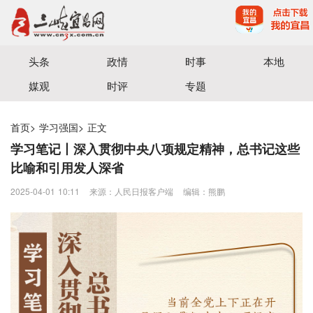
宜昌三峡融媒体中心主办
头条
政情
时事
本地
媒观
时评
专题
首页
>
学习强国
>
正文
学习笔记丨深入贯彻中央八项规定精神，总书记这些
比喻和引用发人深省
2025-04-01 10:11
来源：人民日报客户端
编辑：熊鹏