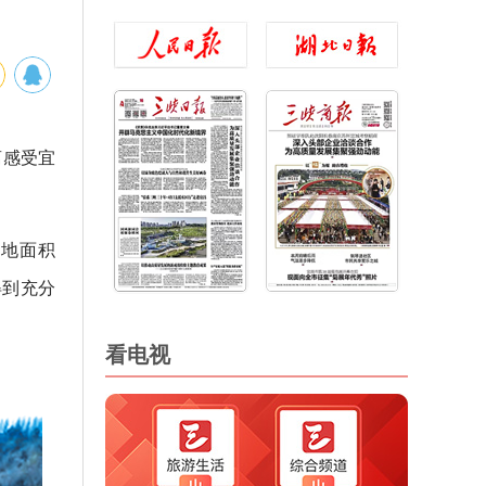
离感受宜
耕地面积
得到充分
看电视