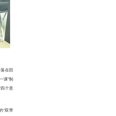
务落在田
一课”制
“四个意
的“双带