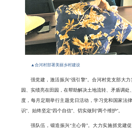
▲合河村部署美丽乡村建设
强党建，激活振兴“强引擎”。合河村党支部大力
园、实绩亮在田园，在帮助解决土地流转、矛盾调处、
度，每月定期举行主题党日活动，学习党和国家法律
识”、始终坚定“四个自信”、切实做到“两个维护”。
强队伍，锻造振兴“主心骨”。大力实施抓党建促