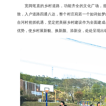
宽阔笔直的乡村道路，功能齐全的文化广场，
致，入户道路四通八达，整个村庄宛若一个如诗如梦
合河村抢抓机遇，坚定把美丽乡村建设作为全面建成
优势，使乡村展新貌、换新颜、添新业，处处呈现出