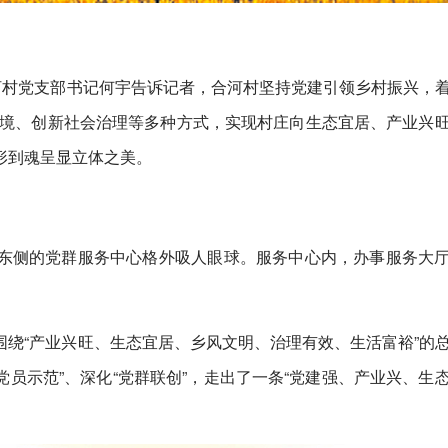
河村党支部书记何宇告诉记者，合河村坚持党建引领乡村振兴，
环境、创新社会治理等多种方式，实现村庄向生态宜居、产业兴
形到魂呈显立体之美。
东侧的党群服务中心格外吸人眼球。服务中心内，办事服务大
绕“产业兴旺、生态宜居、乡风文明、治理有效、生活富裕”的
党员示范”、深化“党群联创”，走出了一条“党建强、产业兴、生