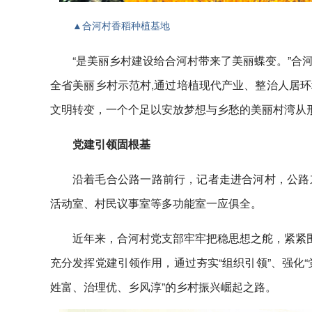
▲合河村香稻种植基地
“是美丽乡村建设给合河村带来了美丽蝶变。”合
全省美丽乡村示范村,通过培植现代产业、整治人居
文明转变，一个个足以安放梦想与乡愁的美丽村湾从
党建引领固根基
沿着毛合公路一路前行，记者走进合河村，公路
活动室、村民议事室等多功能室一应俱全。
近年来，合河村党支部牢牢把稳思想之舵，紧紧围
充分发挥党建引领作用，通过夯实“组织引领”、强化“
姓富、治理优、乡风淳”的乡村振兴崛起之路。