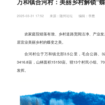
万和镇合河村：美丽乡村解锁“蝶
2025-03-31 17:52
来源：随州论坛
编辑：李懋
农家庭院错落有致、乡村道路宽阔洁净、产业发
居宜业美丽乡村的蝶变之美。
合河村位于万和镇北部3.5公里，毛合公路、3
3416.8亩，山林面积15150亩。辖13个村民小组
发挥。