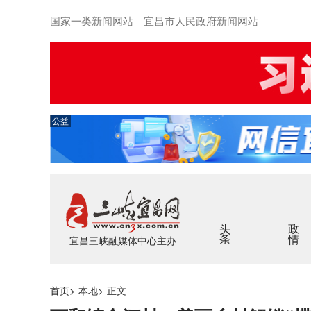
国家一类新闻网站 宜昌市人民政府新闻网站
公益
头条
政情
宜昌三峡融媒体中心主办
首页
>
本地
>
正文