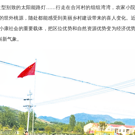
造型别致的太阳能路灯……行走在合河村的组组湾湾，农家小
的世外桃源，随处都能感受到美丽乡村建设带来的喜人变化。
小康社会的重要载体，把区位优势和自然资源优势变为经济优
崭新气象。