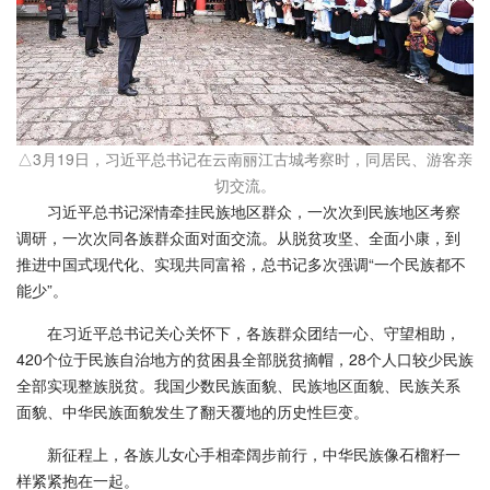
△3月19日，习近平总书记在云南丽江古城考察时，同居民、游客亲
切交流。
习近平总书记深情牵挂民族地区群众，一次次到民族地区考察
调研，一次次同各族群众面对面交流。从脱贫攻坚、全面小康，到
推进中国式现代化、实现共同富裕，总书记多次强调“一个民族都不
能少”。
在习近平总书记关心关怀下，各族群众团结一心、守望相助，
420个位于民族自治地方的贫困县全部脱贫摘帽，28个人口较少民族
全部实现整族脱贫。我国少数民族面貌、民族地区面貌、民族关系
面貌、中华民族面貌发生了翻天覆地的历史性巨变。
新征程上，各族儿女心手相牵阔步前行，中华民族像石榴籽一
样紧紧抱在一起。