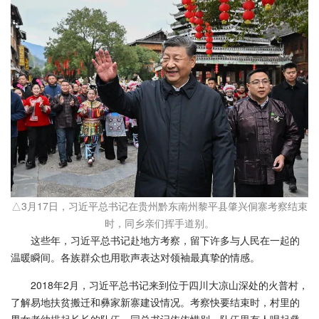
△3月17日，习近平总书记在贵州黔东南州黎平县肇兴侗寨考察结束
时，同乡亲们挥手道别。
这些年，习近平总书记赴地方考察，留下许多与人民在一起的
温暖瞬间。各族群众也用歌声表达对领袖最真挚的情感。
2018年2月，习近平总书记来到位于四川大凉山深处的火普村，
了解易地扶贫搬迁和彝家新寨建设情况。考察快要结束时，村里的