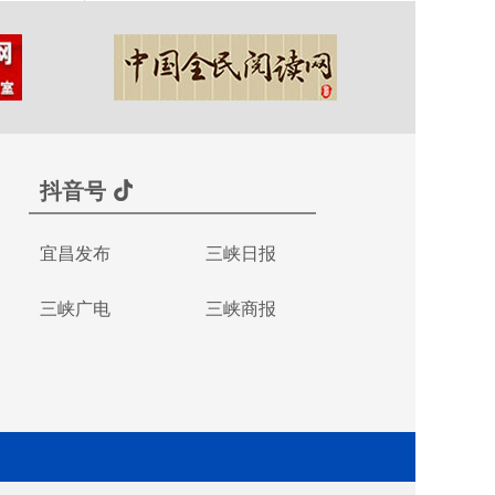
抖音号
宜昌发布
三峡日报
三峡广电
三峡商报