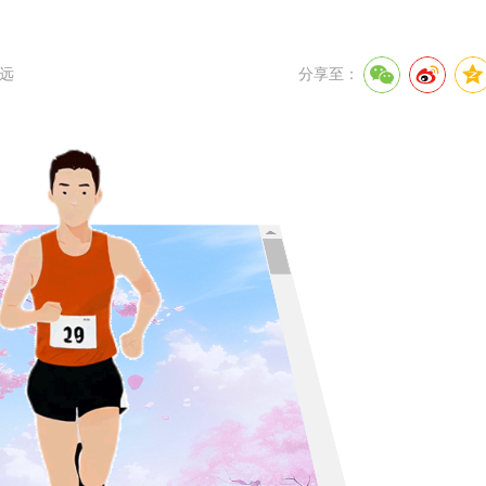
远
分享至：