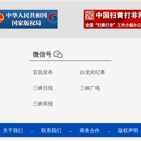
微信号
宜昌发布
白龙岗纪事
三峡日报
三峡广电
三峡商报
关于我们
联系我们
商务合作
版权声明
—
—
—