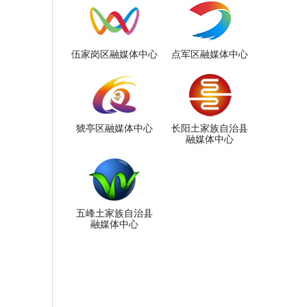
伍家岗区融媒体中心
点军区融媒体中心
猇亭区融媒体中心
长阳土家族自治县
融媒体中心
五峰土家族自治县
融媒体中心