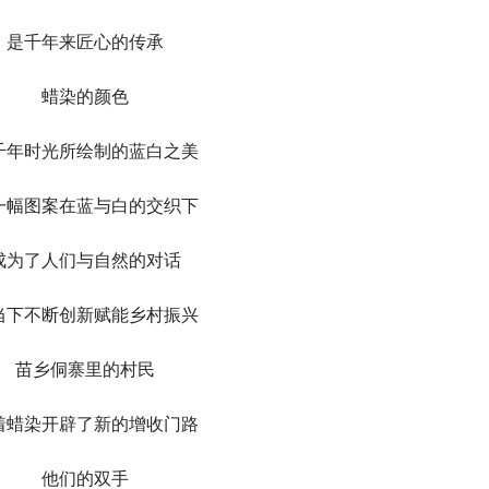
是千年来匠心的传承
蜡染的颜色
千年时光所绘制的蓝白之美
一幅图案在蓝与白的交织下
成为了人们与自然的对话
当下不断创新赋能乡村振兴
苗乡侗寨里的村民
着蜡染开辟了新的增收门路
他们的双手