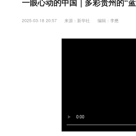
一眼心动的中国｜多彩贵州的“蓝
2025-03-18 20:57
来源：新华社
编辑：李懋