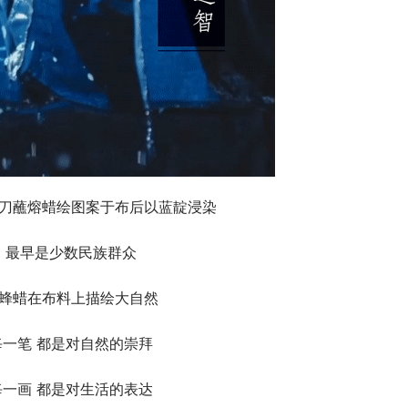
刀蘸熔蜡绘图案于布后以蓝靛浸染
最早是少数民族群众
蜂蜡在布料上描绘大自然
每一笔 都是对自然的崇拜
每一画 都是对生活的表达