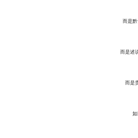
而是黔
而是述
而是
如