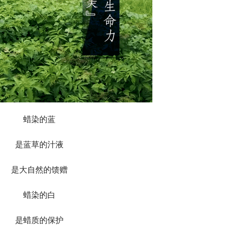
蜡染的蓝
是蓝草的汁液
是大自然的馈赠
蜡染的白
是蜡质的保护