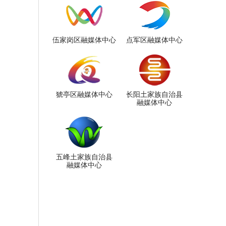
伍家岗区融媒体中心
点军区融媒体中心
猇亭区融媒体中心
长阳土家族自治县
融媒体中心
五峰土家族自治县
融媒体中心