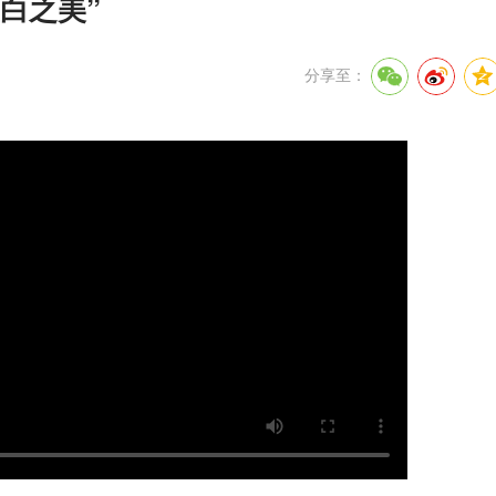
白之美”
分享至：