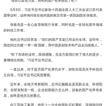
“现在心血管方面，材料的国产化率很高了吧？”
3月5日，习近平总书记参加十四届全国人大三次会议江苏代表
团审议时，这样询问坐在他对面的南京市第一医院副院长张俊杰。
张俊杰是一名心血管病医疗专家，同时也是一名转化医学领域
的科技工作者。
他向总书记回答道：“咱们的国产支架已经走向全球。这些年，
我也到过共建‘一带一路’国家，用中国原创技术和产品去治病救人。”
“听了你讲的这些，我很感慨，在这方面我们有了很大的进步，
要继续往前跑。”习近平总书记说。
一直以来，对于提升国产化替代水平，加快实现高水平科技自
立自强，习近平总书记高度重视。
近年来，在地方考察期间，总书记频频走进高新企业、科研院
所。在研发制造一线，企业创新能力怎么样，设备的国产化率有多
高，始终是他关注的重点。
在江苏徐工集团，他登上一台全地面轮式起重机，详细询问技