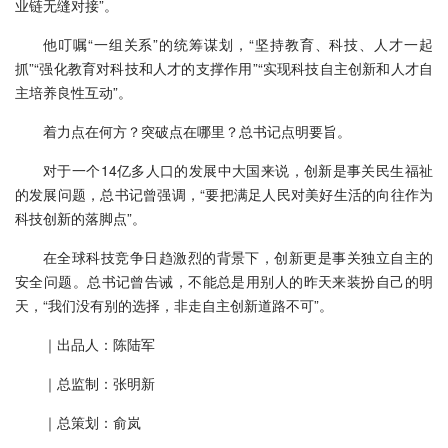
业链无缝对接”。
他叮嘱“一组关系”的统筹谋划，“坚持教育、科技、人才一起
抓”“强化教育对科技和人才的支撑作用”“实现科技自主创新和人才自
主培养良性互动”。
着力点在何方？突破点在哪里？总书记点明要旨。
对于一个14亿多人口的发展中大国来说，创新是事关民生福祉
的发展问题，总书记曾强调，“要把满足人民对美好生活的向往作为
科技创新的落脚点”。
在全球科技竞争日趋激烈的背景下，创新更是事关独立自主的
安全问题。总书记曾告诫，不能总是用别人的昨天来装扮自己的明
天，“我们没有别的选择，非走自主创新道路不可”。
｜出品人：陈陆军
｜总监制：张明新
｜总策划：俞岚