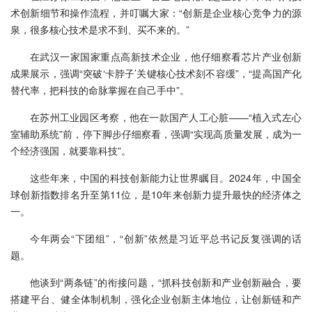
术创新细节和操作流程，并叮嘱大家：“创新是企业核心竞争力的源
泉，很多核心技术是求不到、买不来的。”
在武汉一家国家重点高新技术企业，他仔细察看芯片产业创新
成果展示，强调“突破‘卡脖子’关键核心技术刻不容缓”，“提高国产化
替代率，把科技的命脉掌握在自己手中”。
在苏州工业园区考察，他在一款国产人工心脏——“植入式左心
室辅助系统”前，停下脚步仔细察看，强调“实现高质量发展，成为一
个经济强国，就要靠科技”。
这些年来，中国的科技创新能力让世界瞩目。2024年，中国全
球创新指数排名升至第11位，是10年来创新力提升最快的经济体之
一。
今年两会“下团组”，“创新”依然是习近平总书记反复强调的话
题。
他谈到“两条链”的衔接问题，“抓科技创新和产业创新融合，要
搭建平台、健全体制机制，强化企业创新主体地位，让创新链和产