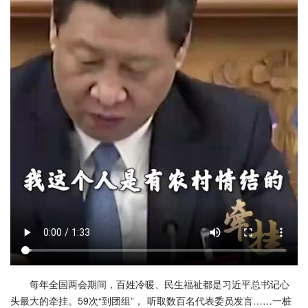
每年全国两会期间，百姓冷暖、民生福祉都是习近平总书记心
头最大的牵挂。59次“到团组”， 听取数百名代表委员发言……一桩