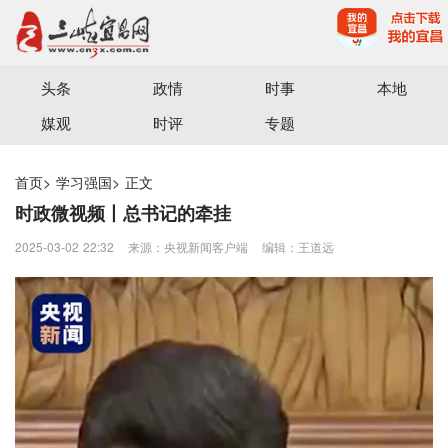
宜昌三峡融媒体中心主办
头条
政情
时事
本地
媒观
时评
专题
首页
>
学习强国
>
正文
时政微视频丨总书记的牵挂
2025-03-02 22:32
来源：央视新闻客户端
编辑：王道远