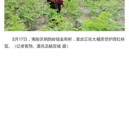
2月17日，夷陵区鸦鹊岭镇金和村，菜农正在大棚里管护西红柿
苗。（记者黄翔、通讯员杨宜城 摄）