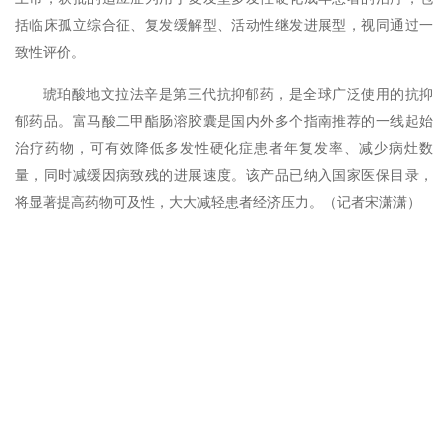
括临床孤立综合征、复发缓解型、活动性继发进展型，视同通过一
致性评价。
琥珀酸地文拉法辛是第三代抗抑郁药，是全球广泛使用的抗抑
郁药品。富马酸二甲酯肠溶胶囊是国内外多个指南推荐的一线起始
治疗药物，可有效降低多发性硬化症患者年复发率、减少病灶数
量，同时减缓因病致残的进展速度。该产品已纳入国家医保目录，
将显著提高药物可及性，大大减轻患者经济压力。
（记者宋潇潇）