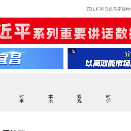
违法和不良信息举报电话：0
广告
时事
本地
媒观
时评