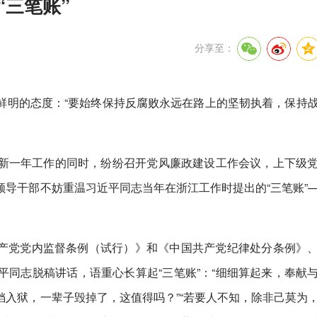
“三笔账”
分享至：
鲜明的态度：“要始终保持反腐败永远在路上的坚韧执着，保持
新一年工作的同时，纷纷召开党风廉政建设工作会议，上下级
导干部不妨重温习近平同志当年在浙江工作时提出的“三笔账”
国共产党党内监督条例（试行）》和《中国共产党纪律处分条例》
同志脱稿讲话，语重心长算起“三笔账”：“细细算起来，奉献
入狱，一辈子毁掉了，这值得吗？”“若要人不知，除非己莫为