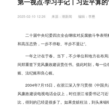
第一视点·学习手记丨习近平算的
2025-02-10 12:26
来源：潮新闻
编辑：李懋
二十届中央纪委四次全会继续对反腐败斗争表明
和高压态势，一步不停歇、半步不退让”。
一年之计在于春。当下，不少单位和地方在布局
间郑重签下党风廉政建设责任书。值此时刻，每一位领
账、法纪账和良心账。
2004年7月15日，在浙江深入学习贯彻《中
风廉政建设电视电话会议上，时任浙江省委书记习近平
比，得到的已经是很多了。如果贪赃枉法，到头来锒铛