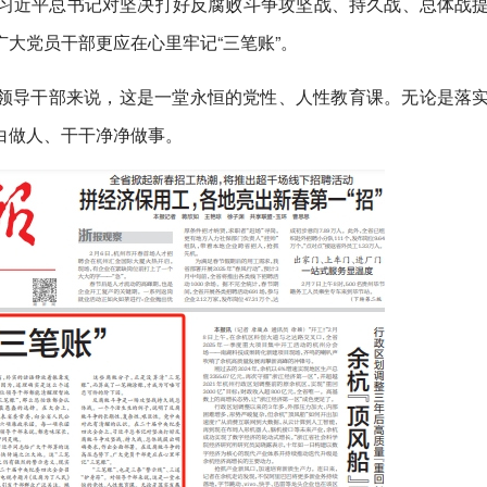
习近平总书记对坚决打好反腐败斗争攻坚战、持久战、总体战
大党员干部更应在心里牢记“三笔账”。
”。对领导干部来说，这是一堂永恒的党性、人性教育课。无论是落
白做人、干干净净做事。