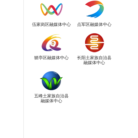
伍家岗区融媒体中心
点军区融媒体中心
猇亭区融媒体中心
长阳土家族自治县
融媒体中心
五峰土家族自治县
融媒体中心