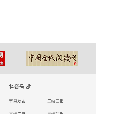
抖音号
宜昌发布
三峡日报
三峡广电
三峡商报