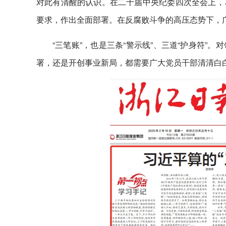
对此有清醒的认识。在二十届中央纪委四次全会上，
要求，作出全面部署。在反腐败斗争的高压态势下，广
“三笔账”，也是三条“警示线”、三道“护身符
署，还是开创事业新局，都需要广大党员干部清清白