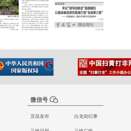
微信号
宜昌发布
白龙岗纪事
三峡日报
三峡广电