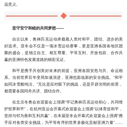
远意义。
坚守安宁和睦的共同梦想——
自古以来，奥林匹克运动承载着人类对和平、团结、进步的美
好追求。亚冬会不仅是一项冰雪运动赛事，更是亚洲各国各地区团
聚的盛会，是独立自主、相互尊重、平等互利、开放包容、合作共
赢的亚洲特色发展道路的精彩见证。
和平是携手共创美好未来的前提，亚洲各国安危与共、命运相
系。当前世界百年变局加速演进，亚洲也面临新的安全挑战。“和平
如同冰雪般纯洁。”无论是应对眼下的挑战，还是开辟光明的前景，
都需要各国同舟共济、团结合作。
在北京冬奥会欢迎宴会上强调“牢记奥林匹克运动初心，共同维
护世界和平”，在杭州亚运会开幕式欢迎宴会上强调“以体育促和平，
坚持与邻为善和互利共赢”，在本届亚冬会开幕式欢迎宴会上强调“携
手应对各类安全挑战，为平等有序的世界多极化贡献亚洲力量”……