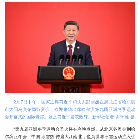
2月7日中午，国家主席习近平和夫人彭丽媛在黑龙江省哈尔滨
市太阳岛宾馆举行宴会，欢迎来华出席哈尔滨第九届亚洲冬季运动
会开幕式的国际贵宾。这是习近平发表致辞。新华社记者 谢环驰 摄
“第九届亚洲冬季运动会圣火将在今晚点燃。从北京冬奥会到哈
尔滨亚冬会，中国‘冰雪热’传遍大江南北，也为世界冰雪运动注入生