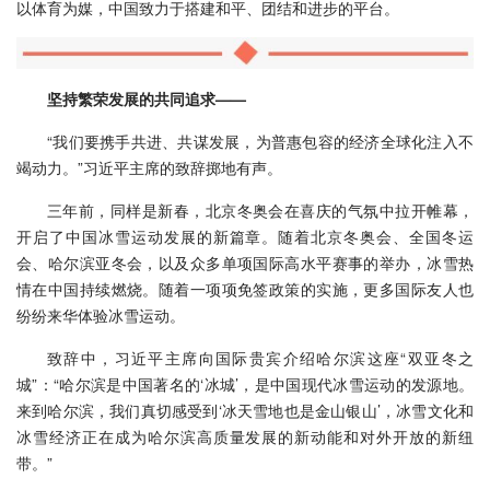
以体育为媒，中国致力于搭建和平、团结和进步的平台。
坚持繁荣发展的共同追求——
“我们要携手共进、共谋发展，为普惠包容的经济全球化注入不
竭动力。”习近平主席的致辞掷地有声。
三年前，同样是新春，北京冬奥会在喜庆的气氛中拉开帷幕，
开启了中国冰雪运动发展的新篇章。随着北京冬奥会、全国冬运
会、哈尔滨亚冬会，以及众多单项国际高水平赛事的举办，冰雪热
情在中国持续燃烧。随着一项项免签政策的实施，更多国际友人也
纷纷来华体验冰雪运动。
致辞中，习近平主席向国际贵宾介绍哈尔滨这座“双亚冬之
城”：“哈尔滨是中国著名的‘冰城’，是中国现代冰雪运动的发源地。
来到哈尔滨，我们真切感受到‘冰天雪地也是金山银山’，冰雪文化和
冰雪经济正在成为哈尔滨高质量发展的新动能和对外开放的新纽
带。”