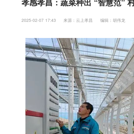
孝感孝昌：蔬菜种出 “智慧范” 
2025-02-07 17:43
来源：​云上孝昌
编辑：胡伟龙