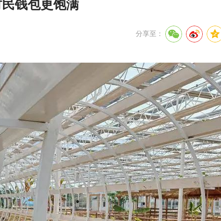
村民钱包更饱满
分享至：