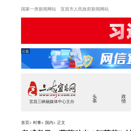
国家一类新闻网站 宜昌市人民政府新闻网站
公益
头条
政情
宜昌三峡融媒体中心主办
首页
>
时事
>
国内
>
正文