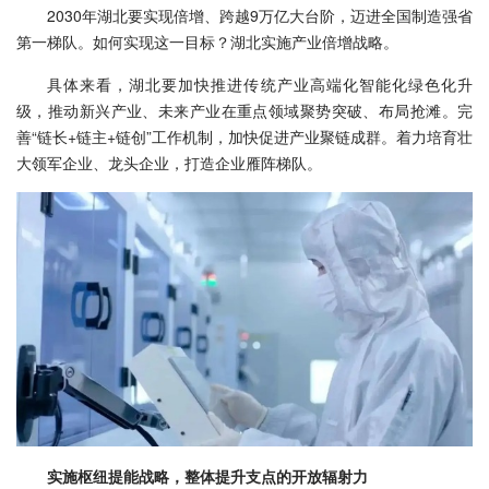
2030年湖北要实现倍增、跨越9万亿大台阶，迈进全国制造强省
第一梯队。如何实现这一目标？湖北实施产业倍增战略。
具体来看，湖北要加快推进传统产业高端化智能化绿色化升
级，推动新兴产业、未来产业在重点领域聚势突破、布局抢滩。完
善“链长+链主+链创”工作机制，加快促进产业聚链成群。着力培育壮
大领军企业、龙头企业，打造企业雁阵梯队。
实施枢纽提能战略，整体提升支点的开放辐射力