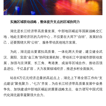
实施区域联动战略，整体提升支点的区域协同力
湖北是长江经济带高质量发展、中部地区崛起等国家战略交汇
地，地处主要经济区的几何中心，不仅要在大局下“自转”、发展好自
己，还要围绕大局“公转”、服务带动其他地方发展。
为此，湖北提出要紧扣高质量、一体化两大关键，建立健全武
汉、襄阳、宜昌“金三角”协同发展机制，带动长江中游城市群联动发
展，加强与京津冀、长三角、粤港澳、成渝等区域合作。推动百强
县进位、千亿县扩容，大力发展镇域经济，推进乡村全面振兴。
站在6万亿元经济总量的高起点上，湖北上下将全部工作向“支
点建设”聚焦聚力，“七力”齐发，为在长江经济带高质量发展中奋勇
争先、加快建成中部地区崛起的重要战略支点、奋力谱写中国式现
代化湖北篇章凝聚强大合力。