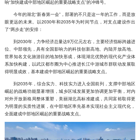
响“加快建成中部地区崛起的重要战略支点”的冲锋号。
今年的湖北“新春第一会”，部署的不只是这一年的工作，而是放
眼更远的未来。以2030年和2035年为时间节点，对支点建设作出
了“两步走”的安排：
到2030年，力争经济总量达9万亿元左右，主要经济指标跨越进
位、中部领先，具有全国影响力的科技创新高地、内陆开放高地、
世界知名文化旅游目的地加快形成，体现湖北优势的现代化产业体
系加快构建，以武汉都市圈为中心推进长江中游城市群联动发展取
得明显成效，基本建成中部地区崛起的重要战略支点。
到2035年，综合实力、科技实力进入全国前列，支撑中部地区
崛起的战略功能显著增强，城乡区域发展更加协调更加平衡，对内
对外开放新格局整体重塑，美丽湖北高标准建成，共同富裕取得更
为明显的实质性进展，在中部地区率先基本实现社会主义现代化，
全面建成中部地区崛起的重要战略支点。