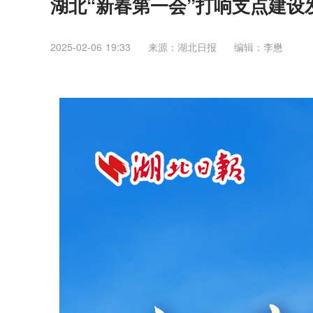
湖北“新春第一会”打响支点建设
2025-02-06 19:33
来源：湖北日报
编辑：李懋