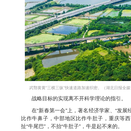
武鄂黄黄“三横三纵”快速道路加速织密。（湖北日报全媒
战略目标的实现离不开科学理论的指引。
在“新春第一会”上，著名经济学家、“发展
比作牛鼻子，中部地区比作牛肚子，重庆等西
扯“牛尾巴”，不抬“牛肚子”，牛是起不来的。