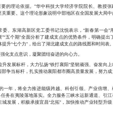
重要的理论依据。”华中科技大学经济学院院长、教授张
至关重要。这个理论形象说明中部地区在全国发展大局中
常委、东湖高新区党工委书记沈悦表示，“新春第一会”用
聚”“五个期”全面分析了建成支点的优势条件，明确提出了
体提升“七个力”，给出了湖北建成支点的路线图和时间表
须强化支点意识，凝聚团结奋进的向心力。
升发展标杆，大力弘扬“铁打襄阳”坚韧顽强、奋发向上
西部争当标杆，扎实推动襄阳都市圈高质量发展，努力成
的一年，将全力推进能级跨越、科创引领、产业倍增、
略任务在夷陵落地落实。全力服务三峡水运新通道、引江
城发展，积极承接宜昌“北拓”，加快推动产业转型升级