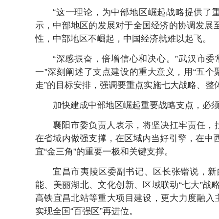
“这一理论，为中部地区崛起战略提供了
示，中部地区的发展对于全国经济的协调发展
性，中部地区不崛起，中国经济就难以起飞。
“深感振奋，倍增信心和决心。”武汉市委
一”深刻阐述了支点建设的重大意义，用“五个
走”的目标安排，强调要重点实施七大战略、整
加快建成中部地区崛起重要战略支点，必
襄阳市委负责人表示，将坚决扛牢责任，拉
在省域内做强支撑，在区域内当好引擎，在中
宜“金三角”的重要一极和关键支撑。
宜昌市夷陵区委副书记、区长张锴说，新
能、美丽湖北、文化创新、区域联动“七大”战
高铁宜昌北站等重大项目建设，更大力度融入主
实现全国“百强区”再进位。