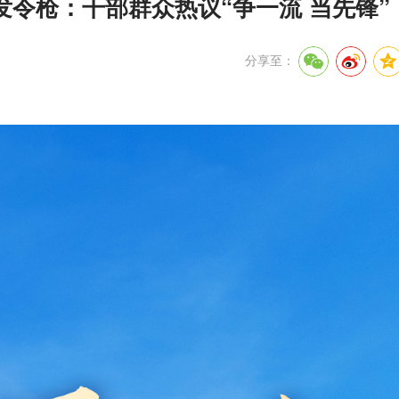
发令枪：干部群众热议“争一流 当先锋”
分享至：