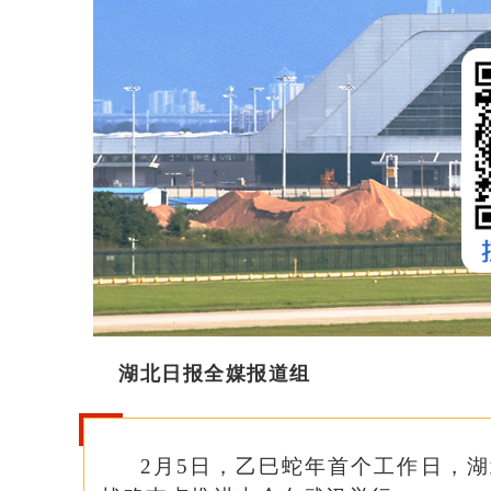
湖北日报全媒报道组
2月5日，乙巳蛇年首个工作日，湖