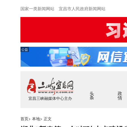
国家一类新闻网站 宜昌市人民政府新闻网站
公益
头条
政情
宜昌三峡融媒体中心主办
首页
>
本地
>
正文