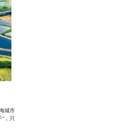
沿海城市
”，只