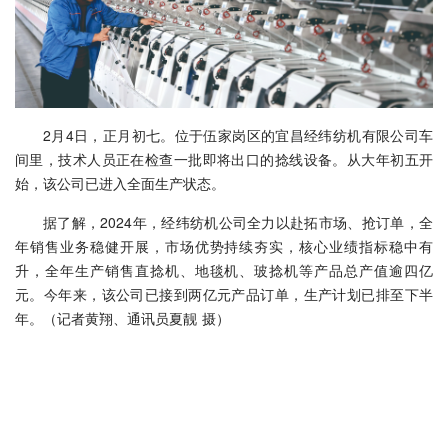
2月4日，正月初七。位于伍家岗区的宜昌经纬纺机有限公司车
间里，技术人员正在检查一批即将出口的捻线设备。从大年初五开
始，该公司已进入全面生产状态。
据了解，2024年，经纬纺机公司全力以赴拓市场、抢订单，全
年销售业务稳健开展，市场优势持续夯实，核心业绩指标稳中有
升，全年生产销售直捻机、地毯机、玻捻机等产品总产值逾四亿
元。今年来，该公司已接到两亿元产品订单，生产计划已排至下半
年。（记者黄翔、通讯员夏靓 摄）