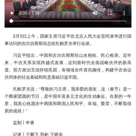
2月5日上午，国家主席习近平在北京人民大会堂同来华进行国
事访问的吉尔吉斯斯坦总统扎帕罗夫举行会谈。
习近平指出，中国和吉尔吉斯斯坦山水相依、民心相亲。近年
来，中吉关系实现跨越式发展，达到新时代全面战略伙伴的新高
度。双方政治互信持续巩固，各领域合作喜讯频传，构建中吉命运
共同体的社会基础和民意基础日益牢固。
扎帕罗夫说：“尊敬的习主席，我亲爱的朋友，这（春节）是一
个阖家团圆的节日，是中国丰富多元文化的生动象征。在新的一年
里，我衷心祝愿吉中两国和两国人民和平、幸福、繁荣，不断取得
新的成就！”
监制丨申勇
记者丨王鹏飞 邢彬 王晓东