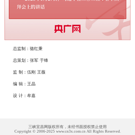
总监制：骆红秉
总策划：张军 于锋
监 制：伍刚 王薇
编 辑：王晶
设 计：牟嘉
三峡宜昌网版权所有，未经书面授权禁止使用
Copyright © 2006-2025 www.cn3x.com.cn All Rights Reserved.