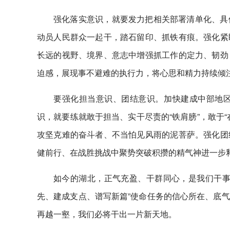
强化落实意识，就要发力把相关部署清单化、具
动员人民群众一起干，踏石留印、抓铁有痕。强化紧
长远的视野、境界、意志中增强抓工作的定力、韧劲
迫感，展现事不避难的执行力，将心思和精力持续倾
要强化担当意识、团结意识。加快建成中部地
识，就要练就敢于担当、实干尽责的“铁肩膀”，敢于
攻坚克难的奋斗者、不当怕见风雨的泥菩萨。强化团
健前行、在战胜挑战中聚势突破积攒的精气神进一步
如今的湖北，正气充盈、干群同心，是我们干事
先、建成支点、谱写新篇”使命任务的信心所在、底
再越一壑，我们必将干出一片新天地。