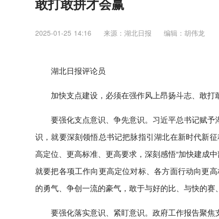
敢打敢拼才会赢
2025-01-25 14:16
来源：​湖北日报
编辑：胡伟龙
湖北日报评论员
加快支点建设，必须在强作风上昂扬斗志、敢打
要强化支点意识、争先意识。习近平总书记赋予湖
识，就要深刻领悟总书记把脉指引湖北在新时代新征
高定位、更高标准、更高要求，深刻感悟“加快建成中
就要把各项工作向更高定位对标、各方面行动向更高
的勇气、争创一流的豪气，敢于与好的比、与快的赛
要强化落实意识、紧盯意识。政府工作报告聚焦支