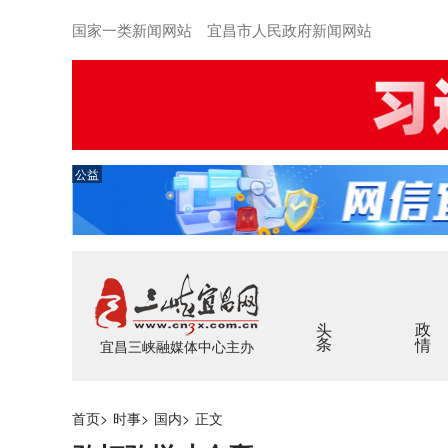
国家一类新闻网站 宜昌市人民政府新闻网站
公益
头条
政情
宜昌三峡融媒体中心主办
首页
>
时事
>
国内
>
正文