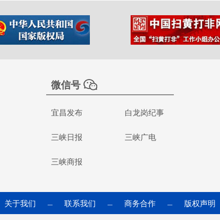
微信号
宜昌发布
白龙岗纪事
三峡日报
三峡广电
三峡商报
关于我们
联系我们
商务合作
版权声明
—
—
—