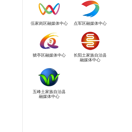
伍家岗区融媒体中心
点军区融媒体中心
猇亭区融媒体中心
长阳土家族自治县
融媒体中心
五峰土家族自治县
融媒体中心