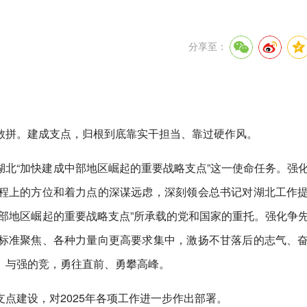
分享至：
敢拼。建成支点，归根到底靠实干担当、靠过硬作风。
北“加快建成中部地区崛起的重要战略支点”这一使命任务。强
程上的方位和着力点的深谋远虑，深刻领会总书记对湖北工作
部地区崛起的重要战略支点”所承载的党和国家的重托。强化争
标准聚焦、各种力量向更高要求集中，激扬不甘落后的志气、
、与强的竞，勇往直前、勇攀高峰。
点建设，对2025年各项工作进一步作出部署。