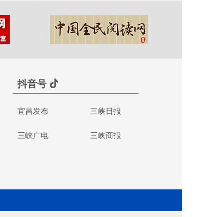
抖音号
宜昌发布
三峡日报
三峡广电
三峡商报