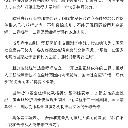
找到解决方案以推动经济增长、减少碳排放、结束冲突。“时间不等
人，在这些问题上取得进展的唯一方法是共同努力。”
欧洲央行行长拉加德强调，国际贸易必须建立在能够给合作伙
伴带来信心的框架内，不能废除规则，不能无视国际货币基金组
织、世界银行、世界贸易组织等现有多边机构。
谈及竞争加剧、贸易保护主义回潮等挑战，拉加德认为，国际
社会应共同努力，各方都应坐在谈判桌前交换意见，“尽管一些国家
比其他国家处于更有利的位置，但我们都需要彼此”。
新加坡总统尚达曼呼吁建立一个开放且互相依存的世界，推动
人工智能等新技术在全球范围内均衡发展。国际社会应“不惜一切代
价”避免走向零和博弈的极端。
国际货币基金组织总裁格奥尔基耶娃表示，尽管面临多重挑
战，但全球经济增长仍展现出韧性，这得益于二十国集团、国际清
算银行、国际货币基金组织等机制推动持续的全球合作。
奥尔基耶娃表示，合作和竞争共同推动人类向前发展，“我们不
可能将合作从人类未来中抹去”。