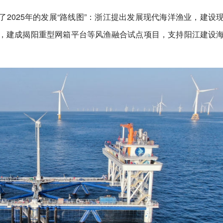
2025年的发展“路线图”：浙江提出发展现代海洋渔业，建设
，建成揭阳重型网箱平台等风渔融合试点项目，支持阳江建设