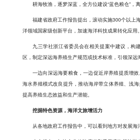
耕海牧渔，逐梦深蓝，全方位建设“蓝色粮仓”，
福建省政府工作报告提出，滚动实施300个以上
洋领域国家级创新平台，加速海洋科技成果转化应用
九三学社浙江省委员会在相关提案中建议，构
区，制定深远海养殖生产规范或技术标准，引领深远
一边向深远海要粮食，一边促近岸养殖提质增效
海水养殖模式改良提升，推动海岸带立体养殖、浅海
提高养殖生态效益和生产潜能。
挖掘特色资源，海洋文旅增活力
从各地政府工作报告中，可以看到地方对发展海洋