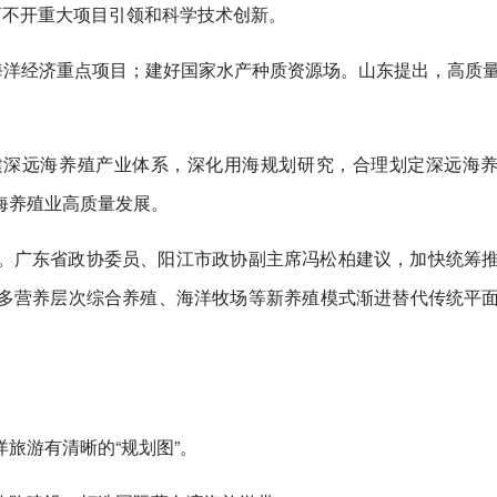
离不开重大项目引领和科学技术创新。
海洋经济重点项目；建好国家水产种质资源场。山东提出，高质
。
建深远海养殖产业体系，深化用海规划研究，合理划定深远海
海养殖业高质量发展。
。广东省政协委员、阳江市政协副主席冯松柏建议，加快统筹
多营养层次综合养殖、海洋牧场等新养殖模式渐进替代传统平
旅游有清晰的“规划图”。