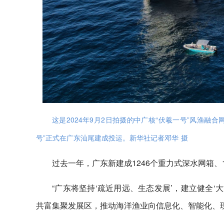
这是2024年9月2日拍摄的中广核“伏羲一号”风渔融
号”正式在广东汕尾建成投运。新华社记者邓华 摄
过去一年，广东新建成1246个重力式深水网箱
“广东将坚持‘疏近用远、生态发展’，建立健全‘
共富集聚发展区，推动海洋渔业向信息化、智能化、