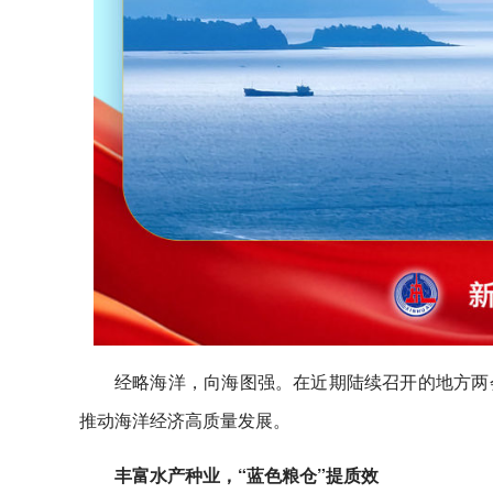
经略海洋，向海图强。在近期陆续召开的地方两
推动海洋经济高质量发展。
丰富水产种业，“蓝色粮仓”提质效