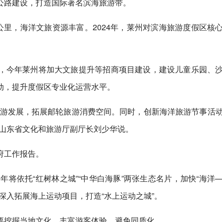
公路建设，打造国际著名滨海旅游带。
公里，海洋文旅资源丰富。2024年，莱州对滨海旅游度假区核
，今年莱州将加大文旅提升等招商项目建设，建设儿童乐园、
动，提升度假区专业化运营水平。
旅游发展，拓展邮轮旅游消费空间。同时，创新海洋旅游节事活
”山东省文化和旅游厅副厅长刘少华说。
府工作报告。
年将依托“红树林之城”“中华白海豚”两张生态名片，加快“海洋
深入拓展海上运动项目，打造“水上运动之城”。
要挖掘当地文化，丰富游客体验，避免同质化。