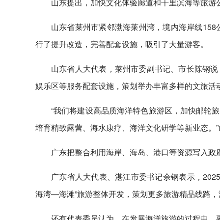
山东提出，加快文化体验廊道和千里滨海等旅游
山东省莱州市紧邻渤海莱州湾，境内海岸线158
行了提升改造，完善配套设施，吸引了大量游客。
山东省人大代表，莱州市委副书记、市长陈钢说
娱乐区等服务配套设施，策划举办丰富多样的文旅活
“我们将建设高品质海洋特色旅游区，加快邮轮
培育精致露营、海水康疗、海洋文化研学等新业态。
广东把整合利用海岸、海岛、港口等资源写入政
广东省人大代表、湛江市委书记余钢表示，2025
海湾—海滩”旅游整体开发，策划更多旅游精品线路，
还有代表委员认为，在发展海洋旅游的过程中，