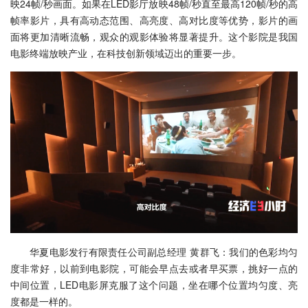
映24帧/秒画面。如果在LED影厅放映48帧/秒直至最高120帧/秒的高
帧率影片，具有高动态范围、高亮度、高对比度等优势，影片的画
面将更加清晰流畅，观众的观影体验将显著提升。这个影院是我国
电影终端放映产业，在科技创新领域迈出的重要一步。
华夏电影发行有限责任公司副总经理 黄群飞：我们的色彩均匀
度非常好，以前到电影院，可能会早点去或者早买票，挑好一点的
中间位置，LED电影屏克服了这个问题，坐在哪个位置均匀度、亮
度都是一样的。