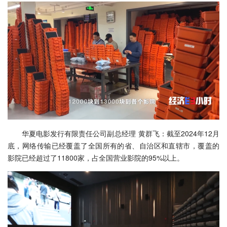
华夏电影发行有限责任公司副总经理 黄群飞：截至2024年12月
底，网络传输已经覆盖了全国所有的省、自治区和直辖市，覆盖的
影院已经超过了11800家，占全国营业影院的95%以上。