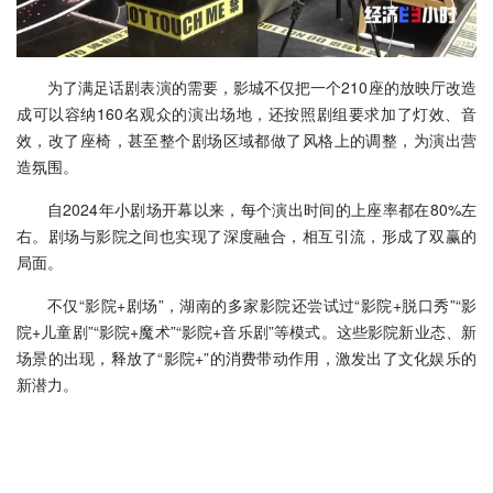
为了满足话剧表演的需要，影城不仅把一个210座的放映厅改造
成可以容纳160名观众的演出场地，还按照剧组要求加了灯效、音
效，改了座椅，甚至整个剧场区域都做了风格上的调整，为演出营
造氛围。
自2024年小剧场开幕以来，每个演出时间的上座率都在80%左
右。剧场与影院之间也实现了深度融合，相互引流，形成了双赢的
局面。
不仅“影院+剧场”，湖南的多家影院还尝试过“影院+脱口秀”“影
院+儿童剧”“影院+魔术”“影院+音乐剧”等模式。这些影院新业态、新
场景的出现，释放了“影院+”的消费带动作用，激发出了文化娱乐的
新潜力。