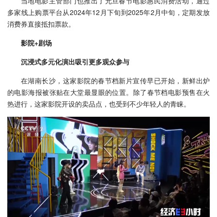
当地电影主管部门也推出了元旦春节电影惠民消费活动，通过
多家线上购票平台从2024年12月下旬到2025年2月中旬，定期发放
消费券直接抵扣票款。
影院+剧场
沉浸式多元化演出吸引更多观众参与
在湖南长沙，这家影院的春节档新片宣传早已开始，新鲜出炉
的电影海报被张贴在大堂最显眼的位置。除了春节档电影预售在火
热进行，这家影院开设的卖品点，也受到不少年轻人的青睐。