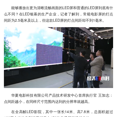
能够播放出更为清晰流畅画面的LED屏和普通的LED屏到底有什
么不同？在LED银幕的生产企业，记者了解到，常规电影屏的灯点
间距为2.5毫米及以上，但这款LED屏的灯点间距却不到1毫米。
华夏电影科技有限公司产品技术研发中心首席执行官 王加志：
点间距越小，在同样尺寸范围内达到的分辨率就越高。
在全高帧LED影院，其中一张长14米、高7.8米，总面积超过