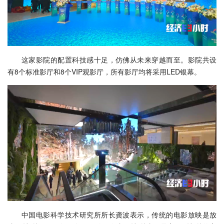
这家影院的配置科技感十足，仿佛从未来穿越而至。影院共设
有8个标准影厅和8个VIP观影厅，所有影厅均将采用LED银幕。
中国电影科学技术研究所所长龚波表示，传统的电影放映是放