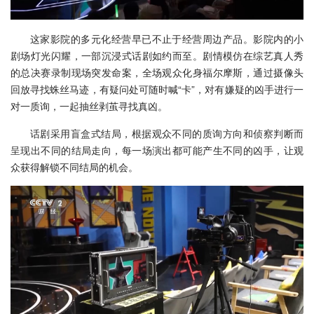
这家影院的多元化经营早已不止于经营周边产品。影院内的小
剧场灯光闪耀，一部沉浸式话剧如约而至。剧情模仿在综艺真人秀
的总决赛录制现场突发命案，全场观众化身福尔摩斯，通过摄像头
回放寻找蛛丝马迹，有疑问处可随时喊“卡”，对有嫌疑的凶手进行一
对一质询，一起抽丝剥茧寻找真凶。
话剧采用盲盒式结局，根据观众不同的质询方向和侦察判断而
呈现出不同的结局走向，每一场演出都可能产生不同的凶手，让观
众获得解锁不同结局的机会。