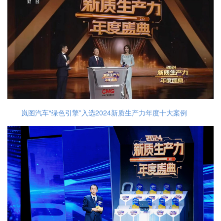
岚图汽车“绿色引擎”入选2024新质生产力年度十大案例