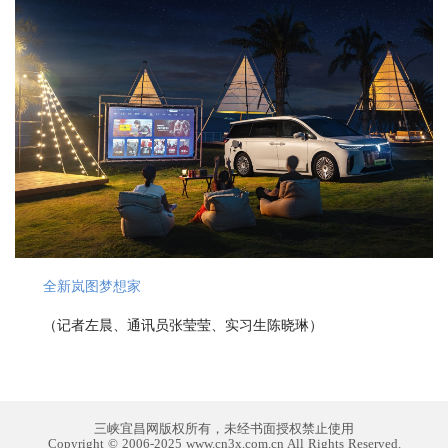
全新岚图梦想家
（记者左晨、通讯员张莹莹、实习生陈晓琳）
三峡宜昌网版权所有，未经书面授权禁止使用
Copyright © 2006-2025 www.cn3x.com.cn All Rights Reserved.