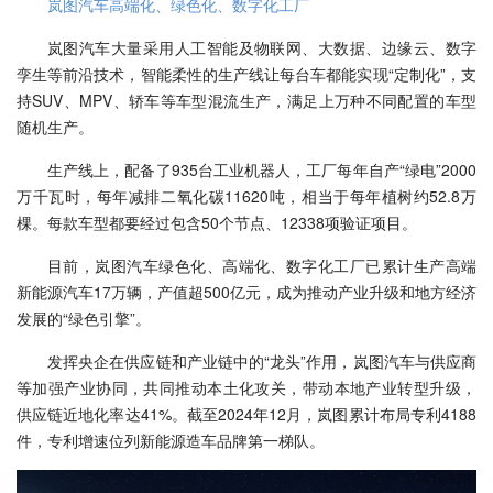
岚图汽车高端化、绿色化、数字化工厂
岚图汽车大量采用人工智能及物联网、大数据、边缘云、数字
孪生等前沿技术，智能柔性的生产线让每台车都能实现“定制化”，支
持SUV、MPV、轿车等车型混流生产，满足上万种不同配置的车型
随机生产。
生产线上，配备了935台工业机器人，工厂每年自产“绿电”2000
万千瓦时，每年减排二氧化碳11620吨，相当于每年植树约52.8万
棵。每款车型都要经过包含50个节点、12338项验证项目。
目前，岚图汽车绿色化、高端化、数字化工厂已累计生产高端
新能源汽车17万辆，产值超500亿元，成为推动产业升级和地方经济
发展的“绿色引擎”。
发挥央企在供应链和产业链中的“龙头”作用，岚图汽车与供应商
等加强产业协同，共同推动本土化攻关，带动本地产业转型升级，
供应链近地化率达41%。截至2024年12月，岚图累计布局专利4188
件，专利增速位列新能源造车品牌第一梯队。