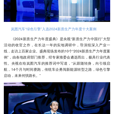
岚图汽车“绿色引擎”入选2024新质生产力年度十大案例
《2024新质生产力年度盛典》是央视“新质生产力中国行”大型
活动的收官之作，在长达一年的实地调研中，导演组深入产业一
线，走访上百家企业。盛典现场发布的10个“2024新质生产力年度案
例”，由各地政府部门推荐，经专家推委会遴选而出，极具行业代表
性。央视在给岚图汽车的推荐词中写道，“从跟随转身，向引领启
航，14个月与时间赛跑，传统车企勇闯新能源转型之路，绿色引擎
启动，未来何惧路长。”