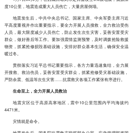
度10公里，地震造成重大人员伤亡，大量房屋倒塌。
地震发生后，中共中央总书记、国家主席、中央军委主席习近
平高度重视并作出重要指示，要全力开展人员搜救，全力救治受伤
人员，最大限度减少人员伤亡，防止发生次生灾害，妥善安置受灾
群众，做好善后等工作。要加强震情监测预警，及时调拨抢险救援
物资，抓紧抢修损毁基础设施，安排好群众基本生活，确保安全温
暖过冬。
贯彻落实习近平总书记重要指示，各方力量迅速集结，全力展
开搜救、救治伤员，妥善安置受灾群众，抓紧抢修受灾基础设施，
严防余震、低温等次生灾害……抗震救灾各项工作紧张有序进行。
生命至上，全力开展人员救治
地震灾区位于高原高寒地区，震中10公里范围内平均海拔约
4471米。
灾情就是命令。
地震发生后，国务院抗震救灾指挥部办公室、应急管理部将国