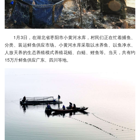
1月3日，在湖北省枣阳市小黄河水库，村民们正在忙着捕鱼、
分类、装运鲜鱼供应市场。小黄河水库采取以水养鱼、以鱼净水、
人放天养的生态养殖模式养殖花鲢、白鲢、鲤鱼等。当天，共有约
15万斤鲜鱼供应广东、四川等地。