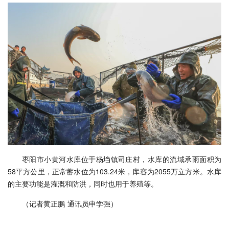
枣阳市小黄河水库位于杨垱镇司庄村，水库的流域承雨面积为
58平方公里，正常蓄水位为103.24米，库容为2055万立方米。水库
的主要功能是灌溉和防洪，同时也用于养殖等。
（记者黄正鹏 通讯员申学强）