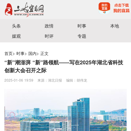
宜昌三峡融媒体中心主办
头条
政情
时事
本地
媒观
时评
专题
首页
>
时事
>
国内
>
正文
“新”潮澎湃 “新”路领航——写在2025年湖北省科技
创新大会召开之际
2025-01-06 19:59
来源：湖北日报
编辑：胡伟龙