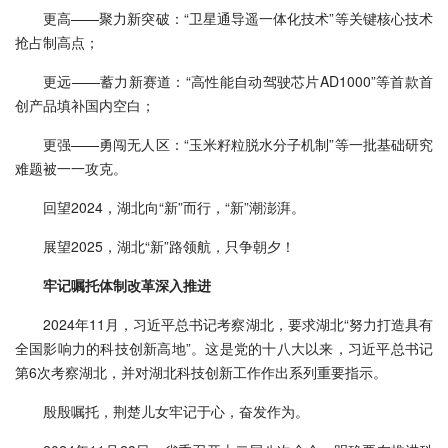
更高——聚力新突破：“卫星通导遥一体化技术”等关键核心技术
抢占制高点；
更远——蓄力新赛道：“高性能自动驾驶芯片AD1000”等首款首
创产品填补国内空白；
更强——勇闯无人区：“玉米籽粒脱水分子机制”等一批基础研究
难题被一一攻克。
回望2024，湖北向“新”而行，“新”潮澎湃。
展望2025，湖北“新”路领航，只争朝夕！
牢记嘱托体制改革深入推进
2024年11月，习近平总书记考察湖北，要求湖北“努力打造具有
全国影响力的科技创新高地”。这是党的十八大以来，习近平总书记
第6次考察湖北，并对湖北科技创新工作作出系列重要指示。
殷殷嘱托，荆楚儿女牢记于心，奋发作为。