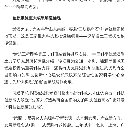
产业不断攀高逐新。
创新策源重大成果加速涌现
武汉之东，光谷科学岛东南部，宛若“三块鹅卵石”的建筑群正拔
地而起。这是国家重大科技基础设施项目——深部岩土工程扰动模
拟设施。
“建筑工程即将完工，科研装置将进场安装。”中国科学院武汉岩
土力学研究所所长薛强介绍，该项目为交通、水利、能源等领域工
程建设提供重要科技支撑，还将有力支撑湖北加快推进武汉具有全
国影响力的科技创新中心建设和武汉东湖综合性国家科学中心创
建，为加快实现“深地”国家战略作贡献。
习近平总书记在湖北考察时指出“湖北科教人才优势突出、科技
创新能力较强”“要努力打造具有全国影响力的科技创新高地”“更好发
挥科技创新策源功能”。
“策源”，是要努力实现科学新发现、技术新发明、产业新方向、
发展新理念从0到1、从无到有的跨越。去年以来，北京、上海、广