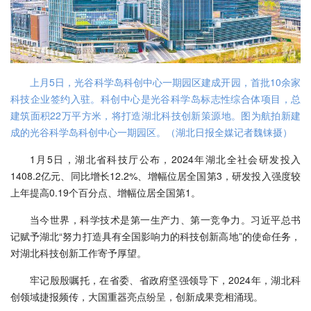
上月5日，光谷科学岛科创中心一期园区建成开园，首批10余家
科技企业签约入驻。科创中心是光谷科学岛标志性综合体项目，总
建筑面积22万平方米，将打造湖北科技创新策源地。图为航拍新建
成的光谷科学岛科创中心一期园区。（湖北日报全媒记者魏铼摄）
1月5日，湖北省科技厅公布，2024年湖北全社会研发投入
1408.2亿元、同比增长12.2%、增幅位居全国第3，研发投入强度较
上年提高0.19个百分点、增幅位居全国第1。
当今世界，科学技术是第一生产力、第一竞争力。习近平总书
记赋予湖北“努力打造具有全国影响力的科技创新高地”的使命任务，
对湖北科技创新工作寄予厚望。
牢记殷殷嘱托，在省委、省政府坚强领导下，2024年，湖北科
创领域捷报频传，大国重器亮点纷呈，创新成果竞相涌现。