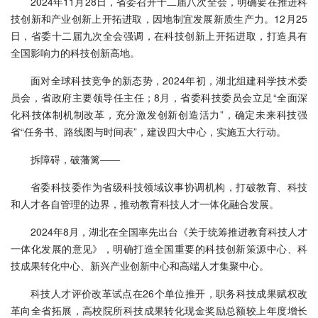
2024年11月28日，省委召开十二届八次全会，明确要在推进科
技创新和产业创新上开拓进取，因地制宜发展新质生产力。12月25
日，省委十二届九次全会强调，在科技创新上开拓进取，打造具有
全国影响力的科技创新高地。
面对全球科技竞争的新态势，2024年初，湖北组建科学技术委
员会，省政府主要领导任主任；8月，省委科技委员会立足“全面深
化科技体制机制改革，充分激发创新创造活力”，确定未来科技强
省“任务书、路线图与时间表”，建设四大中心，实施五大行动。
拆障碍，破藩篱——
省委科技委作为省级科技领域议事协调机构，打破教育、科技
和人才各自管理的边界，推动教育科技人才一体化融合发展。
2024年8月，湖北在全国率先出台《关于统筹推进教育科技人才
一体化发展的意见》，明确打造全国重要的科技创新策源中心、科
技成果转化中心、新兴产业创新中心和高端人才集聚中心。
科技人才评价改革试点在26个单位推开，职务科技成果赋权改
革向全省拓展，高校院所科技成果转化现金奖励总额较上年度增长