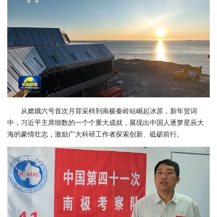
从嫦娥六号首次月背采样到南极秦岭站崛起冰原，新年贺词
中，习近平主席细数的一个个重大成就，展现出中国人逐梦星辰大
海的豪情壮志，激励广大科研工作者探索创新、砥砺前行。