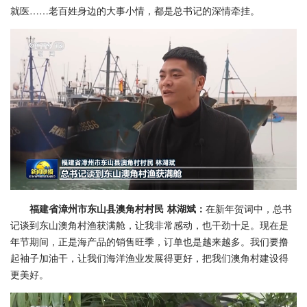
就医……老百姓身边的大事小情，都是总书记的深情牵挂。
福建省漳州市东山县澳角村村民 林湖斌：
在新年贺词中，总书
记谈到东山澳角村渔获满舱，让我非常感动，也干劲十足。现在是
年节期间，正是海产品的销售旺季，订单也是越来越多。我们要撸
起袖子加油干，让我们海洋渔业发展得更好，把我们澳角村建设得
更美好。