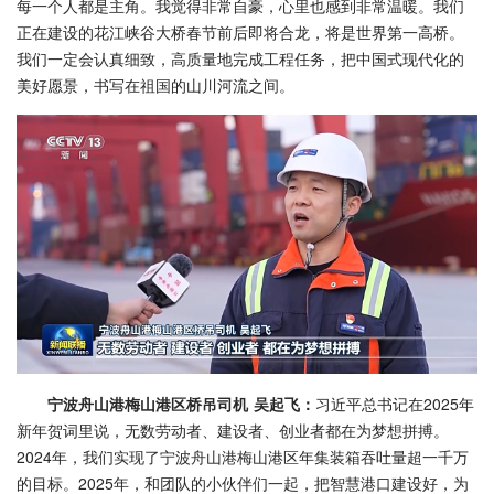
每一个人都是主角。我觉得非常自豪，心里也感到非常温暖。我们
正在建设的花江峡谷大桥春节前后即将合龙，将是世界第一高桥。
我们一定会认真细致，高质量地完成工程任务，把中国式现代化的
美好愿景，书写在祖国的山川河流之间。
宁波舟山港梅山港区桥吊司机 吴起飞：
习近平总书记在2025年
新年贺词里说，无数劳动者、建设者、创业者都在为梦想拼搏。
2024年，我们实现了宁波舟山港梅山港区年集装箱吞吐量超一千万
的目标。2025年，和团队的小伙伴们一起，把智慧港口建设好，为