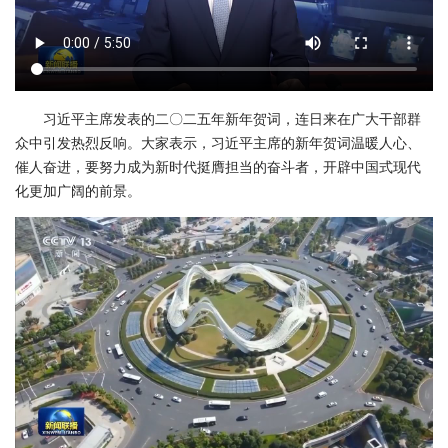
习近平主席发表的二〇二五年新年贺词，连日来在广大干部群
众中引发热烈反响。大家表示，习近平主席的新年贺词温暖人心、
催人奋进，要努力成为新时代挺膺担当的奋斗者，开辟中国式现代
化更加广阔的前景。