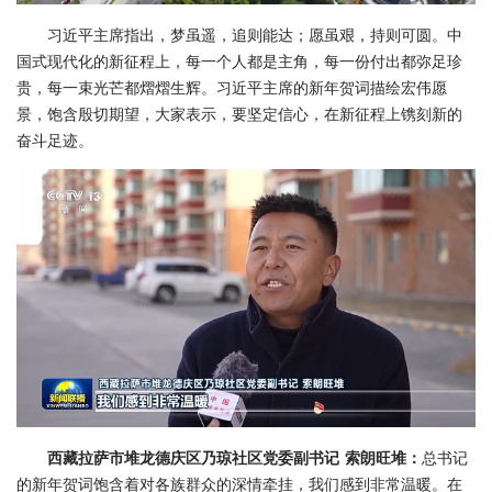
习近平主席指出，梦虽遥，追则能达；愿虽艰，持则可圆。中
国式现代化的新征程上，每一个人都是主角，每一份付出都弥足珍
贵，每一束光芒都熠熠生辉。习近平主席的新年贺词描绘宏伟愿
景，饱含殷切期望，大家表示，要坚定信心，在新征程上镌刻新的
奋斗足迹。
西藏拉萨市堆龙德庆区乃琼社区党委副书记 索朗旺堆：
总书记
的新年贺词饱含着对各族群众的深情牵挂，我们感到非常温暖。在