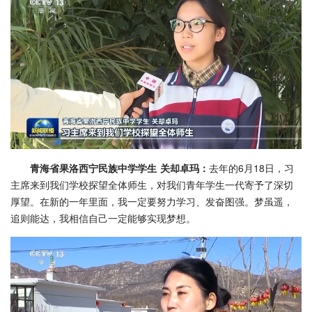
青海省果洛西宁民族中学学生 关却卓玛：
去年的6月18日，习
主席来到我们学校探望全体师生，对我们青年学生一代寄予了深切
厚望。在新的一年里面，我一定要努力学习、发奋图强。梦虽遥，
追则能达，我相信自己一定能够实现梦想。