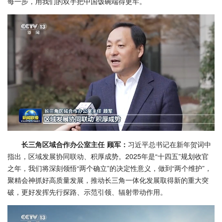
每一步，用我们的双手把中国饭碗端得更牢。
长三角区域合作办公室主任 顾军：
习近平总书记在新年贺词中
指出，区域发展协同联动、积厚成势。2025年是“十四五”规划收官
之年，我们将深刻领悟“两个确立”的决定性意义，做到“两个维护”，
聚精会神抓好高质量发展，推动长三角一体化发展取得新的重大突
破，更好发挥先行探路、示范引领、辐射带动作用。