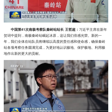
中国第41次南极考察队秦岭站站长 王哲超：
习近平主席在新年
贺词中提到，南极秦岭站崛起冰原，这让我们倍感光荣。新的一
年，我们全体在站队员将继续以高度的责任感和使命感，确保秦岭
站各项考察任务圆满完成，为更好地认识极地、保护极地、利用极
地作出新的更大的贡献。