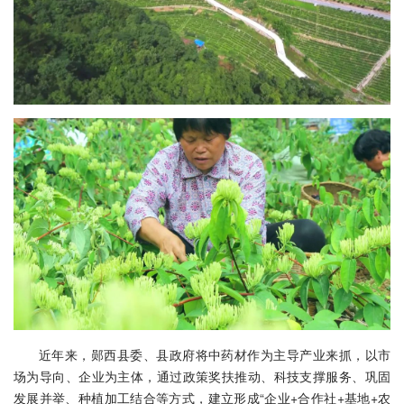
近年来，郧西县委、县政府将中药材作为主导产业来抓，以市
场为导向、企业为主体，通过政策奖扶推动、科技支撑服务、巩固
发展并举、种植加工结合等方式，建立形成“企业+合作社+基地+农