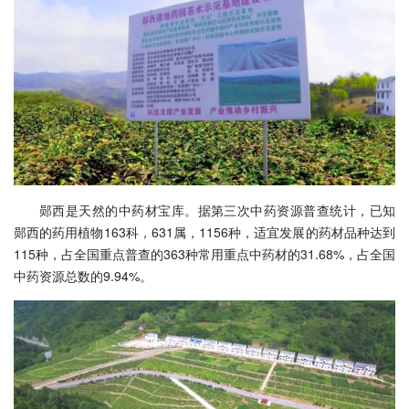
郧西是天然的中药材宝库。据第三次中药资源普查统计，已知
郧西的药用植物163科，631属，1156种，适宜发展的药材品种达到
115种，占全国重点普查的363种常用重点中药材的31.68%，占全国
中药资源总数的9.94%。