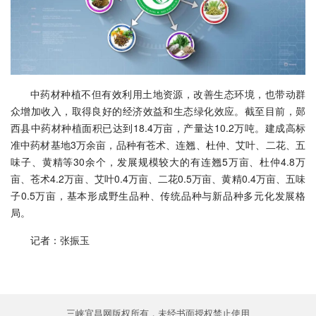
中药材种植不但有效利用土地资源，改善生态环境，也带动群
众增加收入，取得良好的经济效益和生态绿化效应。截至目前，郧
西县中药材种植面积已达到18.4万亩，产量达10.2万吨。建成高标
准中药材基地3万余亩，品种有苍术、连翘、杜仲、艾叶、二花、五
味子、黄精等30余个，发展规模较大的有连翘5万亩、杜仲4.8万
亩、苍术4.2万亩、艾叶0.4万亩、二花0.5万亩、黄精0.4万亩、五味
子0.5万亩，基本形成野生品种、传统品种与新品种多元化发展格
局。
记者：张振玉
三峡宜昌网版权所有，未经书面授权禁止使用