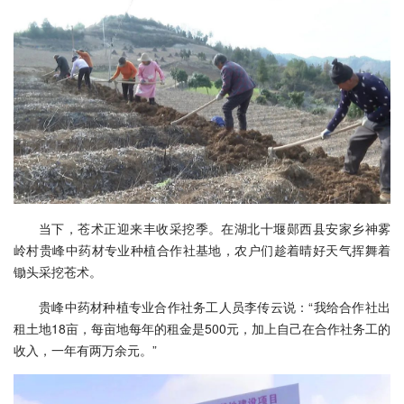
当下，苍术正迎来丰收采挖季。在湖北十堰郧西县安家乡神雾
岭村贵峰中药材专业种植合作社基地，农户们趁着晴好天气挥舞着
锄头采挖苍术。
贵峰中药材种植专业合作社务工人员李传云说：“我给合作社出
租土地18亩，每亩地每年的租金是500元，加上自己在合作社务工的
收入，一年有两万余元。”