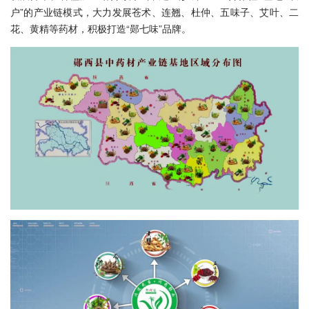
户”的产业链模式，大力发展苍术、连翘、杜仲、五味子、艾叶、二
花、黄精等药材，积极打造“郧七味”品牌。