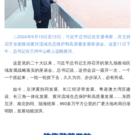
△2024年9月10日至13日，习近平总书记在甘肃考察，并主持
召开全面推动黄河流域生态保护和高质量发展座谈会。这是11日下
午，总书记在兰州中山桥上远眺黄河。
这是党的二十大以来，习近平总书记主持召开的第九场推动区
域发展战略落实的座谈会。总书记说，这些会议一届开一次，一个
一个抓起来，一轮一轮抓下去，久久为功、步步深入，必有所成。
如今，京津冀协同发展、长江经济带发展、粤港澳大湾区建
设、长三角一体化发展、黄河流域生态保护和高质量发展……东西
互济、南北协同、陆海统筹，960多万平方公里的广袤大地布局日渐
明朗，发展动能澎湃。