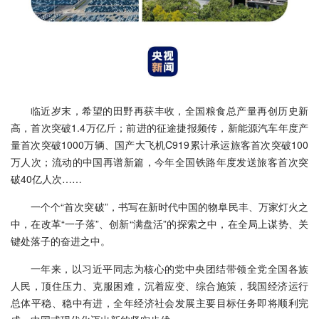
临近岁末，希望的田野再获丰收，全国粮食总产量再创历史新
高，首次突破1.4万亿斤；前进的征途捷报频传，新能源汽车年度产
量首次突破1000万辆、国产大飞机C919累计承运旅客首次突破100
万人次；流动的中国再谱新篇，今年全国铁路年度发送旅客首次突
破40亿人次……
一个个“首次突破”，书写在新时代中国的物阜民丰、万家灯火之
中，在改革“一子落”、创新“满盘活”的探索之中，在全局上谋势、关
键处落子的奋进之中。
一年来，以习近平同志为核心的党中央团结带领全党全国各族
人民，顶住压力、克服困难，沉着应变、综合施策，我国经济运行
总体平稳、稳中有进，全年经济社会发展主要目标任务即将顺利完