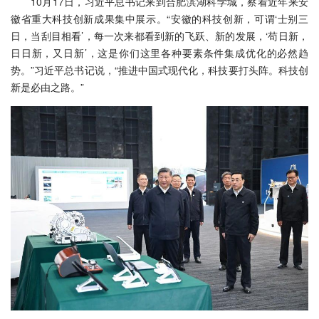
10月17日，习近平总书记来到合肥滨湖科学城，察看近年来安
徽省重大科技创新成果集中展示。“安徽的科技创新，可谓‘士别三
日，当刮目相看’，每一次来都看到新的飞跃、新的发展，‘苟日新，
日日新，又日新’，这是你们这里各种要素条件集成优化的必然趋
势。”习近平总书记说，“推进中国式现代化，科技要打头阵。科技创
新是必由之路。”