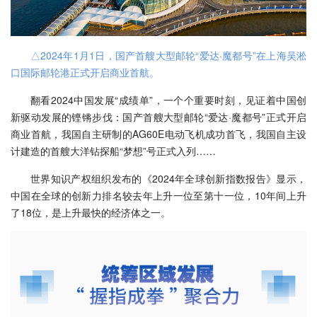
△2024年1月1日，国产首艘大型邮轮“爱达·魔都号”在上海吴淞
口国际邮轮港正式开启商业首航。
翻看2024中国发展“成绩单”，一个个重要时刻，见证着中国创
新驱动发展的铿锵步伐：国产首艘大型邮轮“爱达·魔都号”正式开启
商业首航，我国自主研制的AG60E电动飞机成功首飞，我国自主设
计建造的首艘大洋钻探船“梦想”号正式入列……
世界知识产权组织发布的《2024年全球创新指数报告》显示，
中国在全球的创新力排名较去年上升一位至第十一位，10年间上升
了18位，是上升最快的经济体之一。