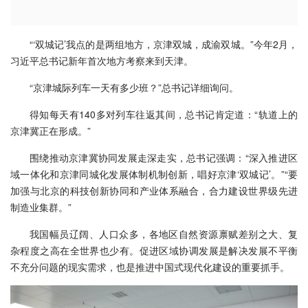
“‘双城记’我点的是两组地方，京津双城，成渝双城。”今年2月，
习近平总书记新年首次地方考察来到天津。
“京津城际列车一天有多少班？”总书记详细询问。
得知每天有140多对列车往返其间，总书记肯定道：“轨道上的
京津冀正在形成。”
围绕推动京津冀协同发展走深走实，总书记强调：“深入推进区
域一体化和京津同城化发展体制机制创新，唱好京津‘双城记’。”“要
加强与北京的科技创新协同和产业体系融合，合力建设世界级先进
制造业集群。”
我国幅员辽阔、人口众多，各地区自然资源禀赋差别之大、复
杂程度之高在全世界也少有。促进区域协调发展是解决发展不平衡
不充分问题的现实需求，也是推进中国式现代化建设的重要抓手。