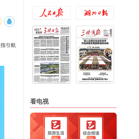
展指引航
看电视