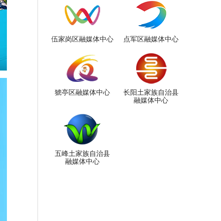
伍家岗区融媒体中心
点军区融媒体中心
猇亭区融媒体中心
长阳土家族自治县
融媒体中心
五峰土家族自治县
融媒体中心